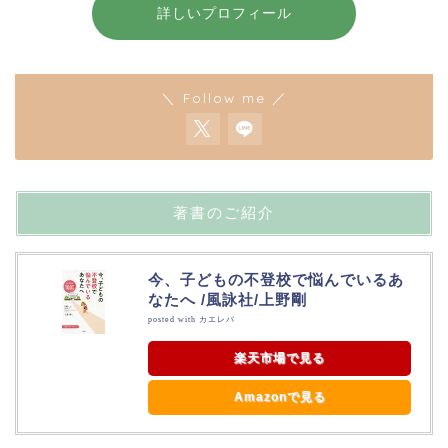
詳しいプロフィール
＼ Follow me ／
著書のご紹介
今、子どもの不登校で悩んでいるあ
なたへ /風詠社/上野剛
posted with
カエレバ
楽天市場で見る
Amazonで見る