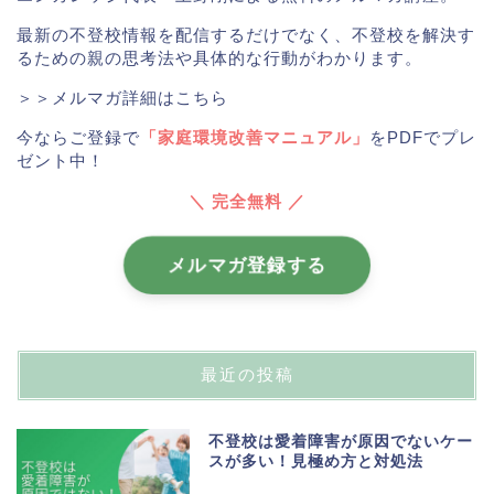
最新の不登校情報を配信するだけでなく、不登校を解決す
るための親の思考法や具体的な行動がわかります。
＞＞メルマガ詳細はこちら
今ならご登録で
「家庭環境改善マニュアル」
をPDFでプレ
ゼント中！
＼ 完全無料 ／
メルマガ登録する
最近の投稿
不登校は愛着障害が原因でないケー
スが多い！見極め方と対処法