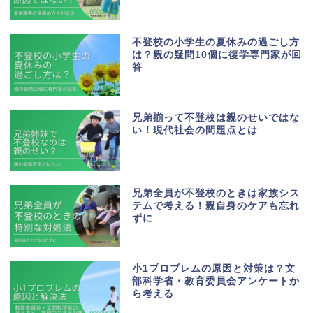
不登校の小学生の夏休みの過ごし方
は？親の疑問10個に復学専門家が回
答
兄弟揃って不登校は親のせいではな
い！現代社会の問題点とは
兄弟全員が不登校のときは家族シス
テムで考える！親自身のケアも忘れ
ずに
小1プロブレムの原因と対策は？文
部科学省・教育委員会アンケートか
ら考える