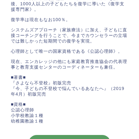
後、1000人以上の子どもたちを復学に導いた《復学支
援専門家》。
復学率は現在もなお100％。
システムズアプローチ（家族療法）に加え、子どもに直
接コーチングを行うことで、今までカウンセラーの立場
では難しかった短期間での復学を実現。
心理師として唯一の国家資格である《公認心理師》。
現在、エンカレッジの他にも家庭教育推進協会の代表理
事と教育支援センターのコーディネーターも兼任。
■著書■
『さよなら不登校』初版完売
『今、子どもの不登校で悩んでいるあなたへ』（2019
年4月）初版完売
■資格■
公認心理師
小学校教諭１種
幼稚園教諭１種