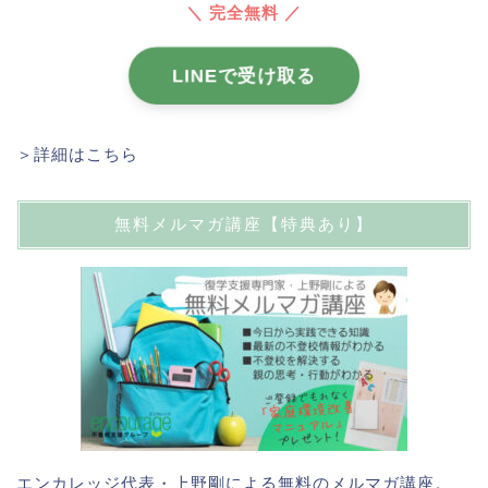
＼ 完全無料 ／
LINEで受け取る
＞詳細はこちら
無料メルマガ講座【特典あり】
エンカレッジ代表・上野剛による無料のメルマガ講座。