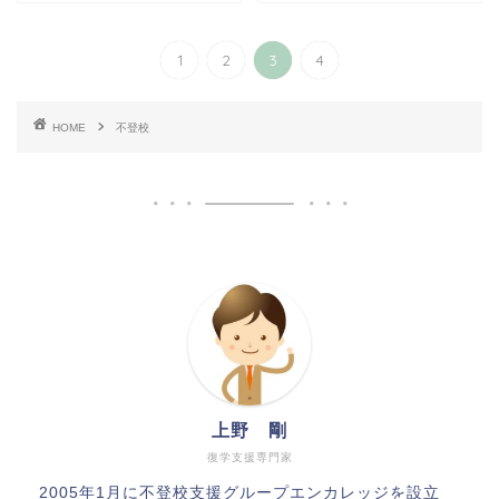
1
2
3
4
HOME
不登校
上野 剛
復学支援専門家
2005年1月に不登校支援グループエンカレッジを設立