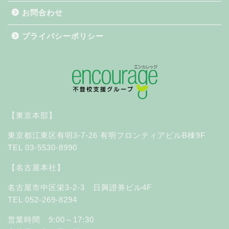
お問合わせ
プライバシーポリシー
【東京本部】
東京都江東区有明3-7-26 有明フロンティアビルB棟9F
TEL 03-5530-8990
【名古屋本社】
名古屋市中区栄3-2-3 日興證券ビル4F
TEL 052-269-8294
営業時間 9:00～17:30