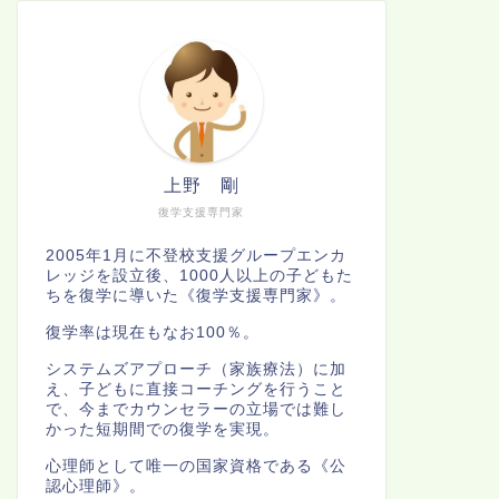
上野 剛
復学支援専門家
2005年1月に不登校支援グループエンカ
レッジを設立後、1000人以上の子どもた
ちを復学に導いた《復学支援専門家》。
復学率は現在もなお100％。
システムズアプローチ（家族療法）に加
え、子どもに直接コーチングを行うこと
で、今までカウンセラーの立場では難し
かった短期間での復学を実現。
心理師として唯一の国家資格である《公
認心理師》。