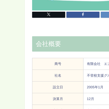
会社概要
商号
有限会社 エ
社名
不登校支援グ
設立日
2005年1月
決算月
12月