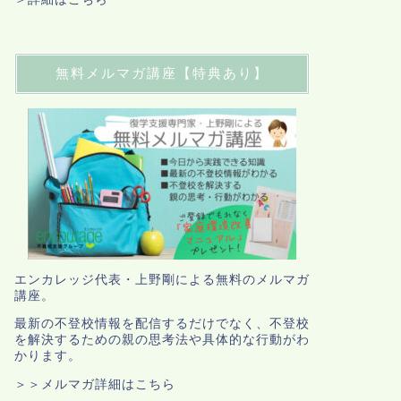
無料メルマガ講座【特典あり】
エンカレッジ代表・上野剛による無料のメルマガ
講座。
最新の不登校情報を配信するだけでなく、不登校
を解決するための親の思考法や具体的な行動がわ
かります。
＞＞メルマガ詳細はこちら