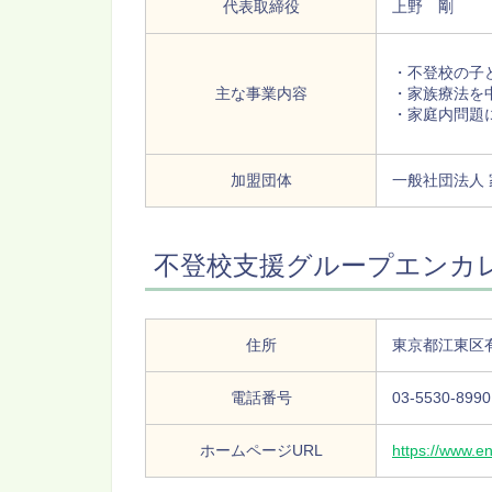
代表取締役
上野 剛
・不登校の子
主な事業内容
・家族療法を
・家庭内問題
加盟団体
一般社団法人
不登校支援グループエンカレ
住所
東京都江東区有
電話番号
03-5530-8990
ホームページURL
https://www.en