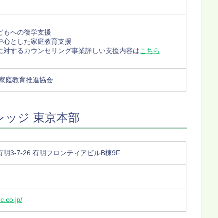
どもへの復学支援
中心とした家庭教育支援
に対するカウンセリング事業詳しい支援内容は
こちら
 家庭教育推進協会
ッジ 東京本部
明3-7-26 有明フロンティアビルB棟9F
c.co.jp/