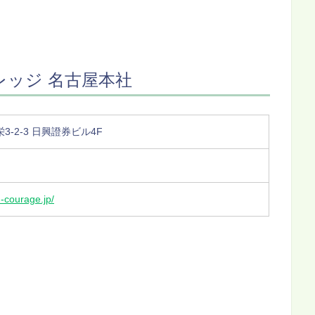
ッジ 名古屋本社
-2-3 日興證券ビル4F
-courage.jp/