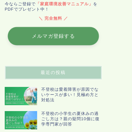
今ならご登録で
「家庭環境改善マニュアル」
を
PDFでプレゼント中！
＼ 完全無料 ／
メルマガ登録する
最近の投稿
不登校は愛着障害が原因でな
いケースが多い！見極め方と
対処法
不登校の小学生の夏休みの過
ごし方は？親の疑問10個に復
学専門家が回答