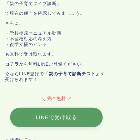
「親の子育てタイプ診断」
で現在の傾向を確認してみましょう。
さらに、
・学校復帰マニュアル動画
・不登校対応の考え方
・復学支援のヒント
も無料で受け取れます。
コチラ
から無料LINEご登録ください。
今ならLINE登録で
「親の子育て診断テスト」
を
受けられます！
＼ 完全無料 ／
LINEで受け取る
＞詳細はこちら