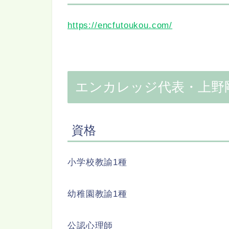
https://encfutoukou.com/
エンカレッジ代表・上野
資格
小学校教諭1種
幼稚園教諭1種
公認心理師