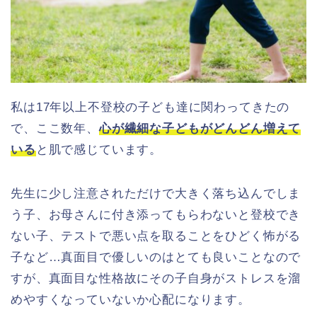
私は17年以上不登校の子ども達に関わってきたの
で、ここ数年、
心が繊細な子どもがどんどん増えて
いる
と肌で感じています。
先生に少し注意されただけで大きく落ち込んでしま
う子、お母さんに付き添ってもらわないと登校でき
ない子、テストで悪い点を取ることをひどく怖がる
子など…真面目で優しいのはとても良いことなので
すが、真面目な性格故にその子自身がストレスを溜
めやすくなっていないか心配になります。