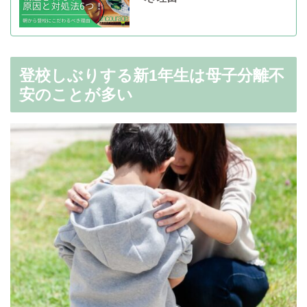
登校しぶりする新1年生は母子分離不
安のことが多い