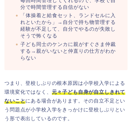
毎回時間管理してくれるので、学校で自
分で時間管理する自信がない
「体操着と給食セット、ランドセルに入
れといたから」→自分で持ち物管理する
経験が不足して、自分でやるのが失敗し
そうで怖くなる
子ども同士のケンカに親がすぐさま仲裁
する→親がいないと仲直りの仕方がわか
らない
つまり、登校しぶりの根本原因は小学校入学による
環境変化ではなく、
元々子ども自身が自立しきれて
ないこと
にある場合があります。その自立不足とい
う問題点が小学校入学をきっかけに登校しぶりとい
う形で表出しているのです。