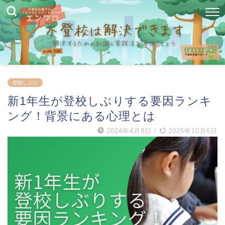
登校しぶり
新1年生が登校しぶりする要因ランキ
ング！背景にある心理とは
2024年4月8日
/
2025年10月6日