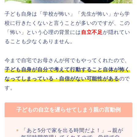
子ども自身は「学校が怖い」「先生が怖い」から学
校に行きたくないと言うことが多いのですが、この
「怖い」という心理の背景には
自立不足
が隠れてい
ることも少なくありません。
今まで自宅でお母さんが何でもやってくれたので、
子ども自身が自分で考えて行動すること自体が怖く
なってしまっている・自信がない可能性がある
ので
す。
子どもの自立を遅らせてしまう親の言動例
「あと5分で家を出る時間だよ！」→親が