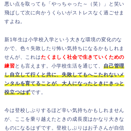
悪い点を取っても「やっちゃった～（笑）」と笑い
飛ばして次に向かうくらいがストレスなく過ごせま
すよね。
新1年生は小学校入学という大きな環境の変化のな
かで、色々失敗したり怖い気持ちになるかもしれま
せんが、これは
たくましく社会で生きていくための
練習
とも言えます。小学校生活を通じて、
自己管理
し自立して行くと共に、失敗してもへこたれないメ
ンタルを育てることが、大人になったときにきっと
役立つはず
です。
今は登校しぶりするほど辛い気持ちかもしれません
が、ここを乗り越えたときの成長度はかなり大きな
ものになるはずです。登校しぶりはお子さんが自信