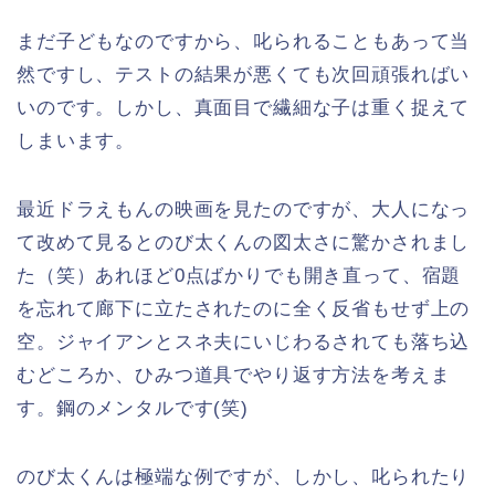
まだ子どもなのですから、叱られることもあって当
然ですし、テストの結果が悪くても次回頑張ればい
いのです。しかし、真面目で繊細な子は重く捉えて
しまいます。
最近ドラえもんの映画を見たのですが、大人になっ
て改めて見るとのび太くんの図太さに驚かされまし
た（笑）あれほど0点ばかりでも開き直って、宿題
を忘れて廊下に立たされたのに全く反省もせず上の
空。ジャイアンとスネ夫にいじわるされても落ち込
むどころか、ひみつ道具でやり返す方法を考えま
す。鋼のメンタルです(笑)
のび太くんは極端な例ですが、しかし、叱られたり