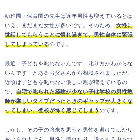
幼稚園・保育園の先生は近年男性も増えているとは
いえ、まだまだ女性が多いです。そのため、
女性に
世話してもらうことに慣れ過ぎて、男性自体に緊張
してしまっている
のです。
最近「子どもを叱れないんです、叱り方がわからな
いんです」とあるお父さんから相談されましたが、
近頃は子どもを叱れない優しい親が増えているの
で、
自宅で叱られた経験が少ない子は学校の男性教
師が厳しいタイプだったときのギャップが大きくな
ってしまい、登校が怖く感じてしまう
のです。
しかし、その子の将来を思うと男性を避けてばかり
もいられません。男性に慣れたり、適応する力をつ