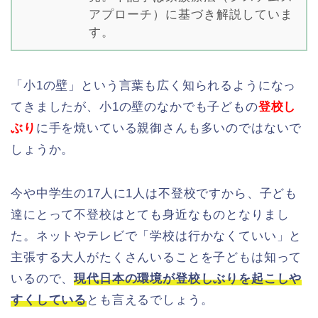
アプローチ）に基づき解説していま
す。
「小1の壁」という言葉も広く知られるようになっ
てきましたが、小1の壁のなかでも子どもの
登校し
ぶり
に手を焼いている親御さんも多いのではないで
しょうか。
今や中学生の17人に1人は不登校ですから、子ども
達にとって不登校はとても身近なものとなりまし
た。ネットやテレビで「学校は行かなくていい」と
主張する大人がたくさんいることを子どもは知って
いるので、
現代日本の環境が登校しぶりを起こしや
すくしている
とも言えるでしょう。