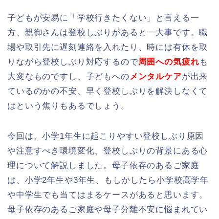
子どもが安易に「学校行きたくない」と言える一
方、親御さんは登校しぶりがあると一大事です。職
場や取引先に遅刻連絡を入れたり、時には有休を取
りながら登校しぶり対応するので
周囲への気疲れ
も
大変なものですし、子どもへの
メンタルケア
が出来
ているのかの不安、早く登校しぶりを解決しなくて
はという焦りもあるでしょう。
今回は、小学1年生に起こりやすい登校しぶり原因
や注意すべき環境変化、登校しぶりの背景にある心
理について解説しました。母子依存のあるご家庭
は、小学2年生や3年生、もしかしたら小学校高学年
や中学生でも当てはまるケースがあると思います。
母子依存のあるご家庭や母子分離不安に悩まれてい