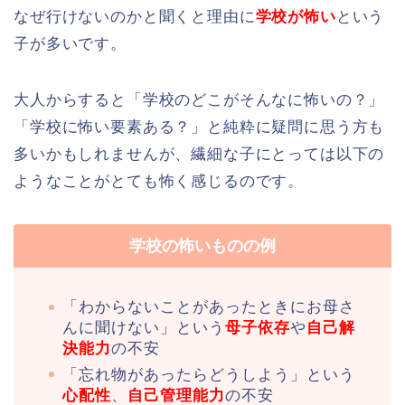
なぜ行けないのかと聞くと理由に
学校が怖い
という
子が多いです。
大人からすると「学校のどこがそんなに怖いの？」
「学校に怖い要素ある？」と純粋に疑問に思う方も
多いかもしれませんが、繊細な子にとっては以下の
ようなことがとても怖く感じるのです。
学校の怖いものの例
「わからないことがあったときにお母さ
んに聞けない」という
母子依存
や
自己解
決能力
の不安
「忘れ物があったらどうしよう」という
心配性
、
自己管理能力
の不安