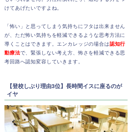
けてあげたいですよね。
「怖い」と思ってしまう気持ちにフタは出来ません
が、ただ怖い気持ちを軽減できるような思考方法に
導くことはできます。エンカレッジの場合は
認知行
動療法
で、緊張しない考え方、怖さを軽減できる思
考回路へ認知変容していきます。
【登校しぶり理由3位】長時間イスに座るのが
イヤ