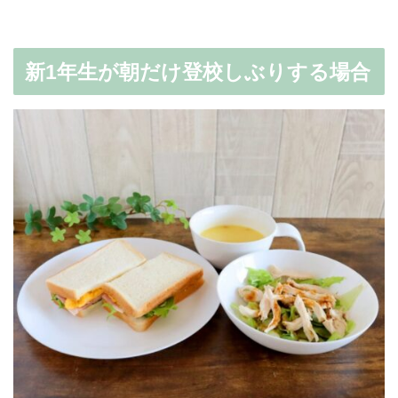
新1年生が朝だけ登校しぶりする場合