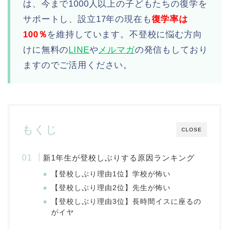
は、今まで1000人以上の子どもたちの復学を
サポートし、設立17年の現在も
復学率は
100％
を維持しています。不登校に悩む方向
けに無料の
LINE
や
メルマガ
の発信もしており
ますのでご活用ください。
もくじ
CLOSE
新1年生が登校しぶりする原因ランキング
【登校しぶり理由1位】学校が怖い
【登校しぶり理由2位】先生が怖い
【登校しぶり理由3位】長時間イスに座るの
がイヤ