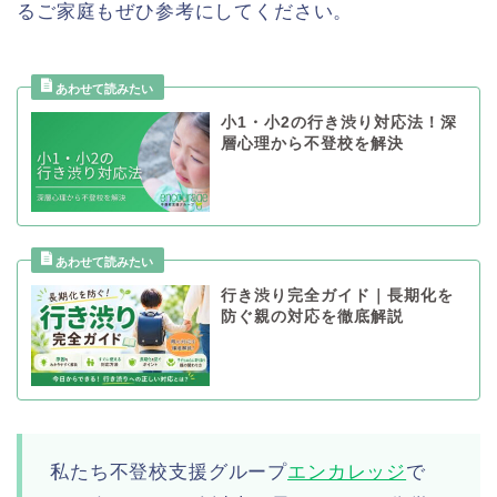
るご家庭もぜひ参考にしてください。
小1・小2の行き渋り対応法！深
層心理から不登校を解決
行き渋り完全ガイド｜長期化を
防ぐ親の対応を徹底解説
私たち不登校支援グループ
エンカレッジ
で