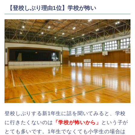
【登校しぶり理由1位】学校が怖い
登校しぶりする新1年生に話を聞いてみると、学校
に行きたくないのは
「学校が怖いから」
という子が
とても多いです。1年生でなくても小学生の場合は