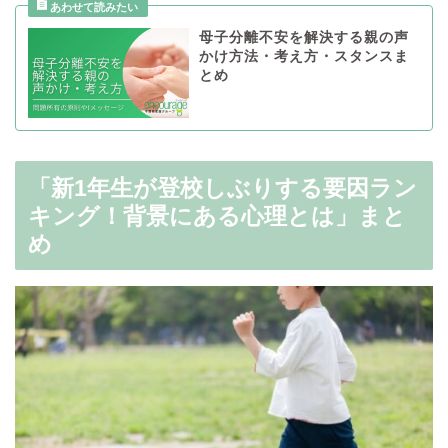
母子分離不安を解決する親の声
かけ方法・考え方・スタンスま
とめ
「新1年生が登校しぶりする要因ラン
キング！背景にある心理とは」まと
め