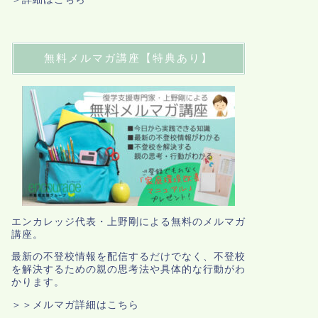
無料メルマガ講座【特典あり】
エンカレッジ代表・上野剛による無料のメルマガ
講座。
最新の不登校情報を配信するだけでなく、不登校
を解決するための親の思考法や具体的な行動がわ
かります。
＞＞メルマガ詳細はこちら