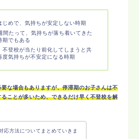
はじめで、気持ちが安定しない時期
3週間たって、気持ちが落ち着いてきた
時期でもある
、不登校が当たり前化してしまうと共
再度気持ちが不安定になる時期
必要な場合もありますが、停滞期のお子さんは不
することが多いため、できるだけ早く不登校を解
対応方法についてまとめていきま