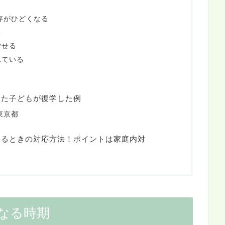
く
依存がひどくなる
る
ごせる
れている
った子どもが復学した例
東京都
なるときの対応方法！ポイントは家庭内対
なる時期