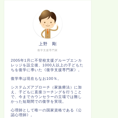
上野 剛
復学支援専門家
2005年1月に不登校支援グループエンカ
レッジを設立後、1000人以上の子どもた
ちを復学に導いた《復学支援専門家》。
復学率は現在もなお100％。
システムズアプローチ（家族療法）に加
え、子どもに直接コーチングを行うこと
で、今までカウンセラーの立場では難し
かった短期間での復学を実現。
心理師として唯一の国家資格である《公
認心理師》。