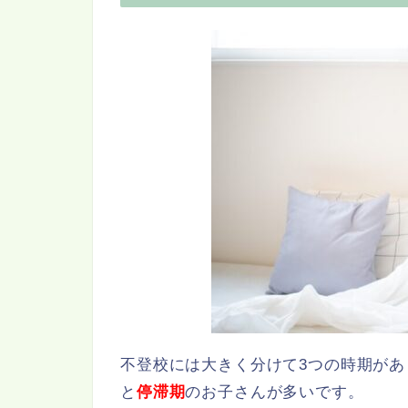
不登校には大きく分けて3つの時期が
と
停滞期
のお子さんが多いです。