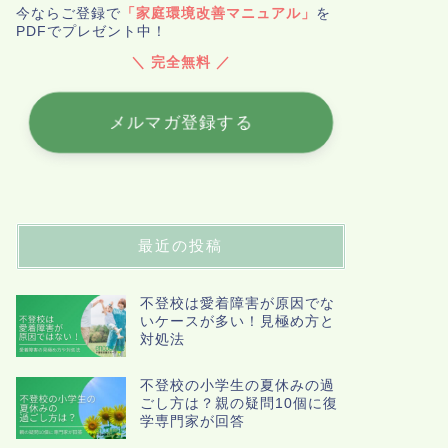
今ならご登録で
「家庭環境改善マニュアル」
を
PDFでプレゼント中！
＼ 完全無料 ／
メルマガ登録する
最近の投稿
不登校は愛着障害が原因でな
いケースが多い！見極め方と
対処法
不登校の小学生の夏休みの過
ごし方は？親の疑問10個に復
学専門家が回答