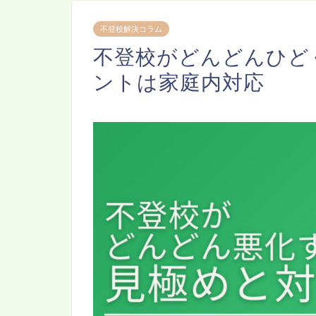
不登校解決コラム
不登校がどんどんひど
ントは家庭内対応