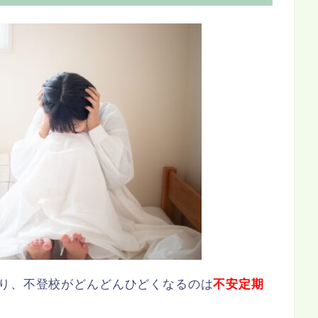
あり、不登校がどんどんひどくなるのは
不安定期