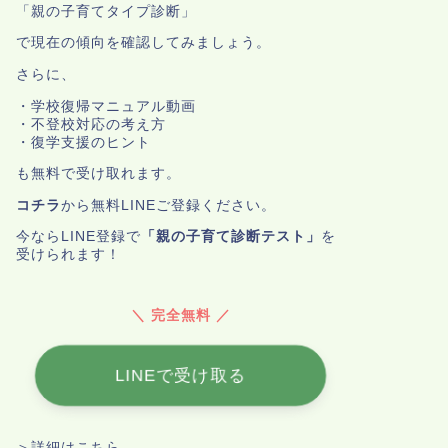
「親の子育てタイプ診断」
で現在の傾向を確認してみましょう。
さらに、
・学校復帰マニュアル動画
・不登校対応の考え方
・復学支援のヒント
も無料で受け取れます。
コチラ
から無料LINEご登録ください。
今ならLINE登録で
「親の子育て診断テスト」
を
受けられます！
＼ 完全無料 ／
LINEで受け取る
＞詳細はこちら