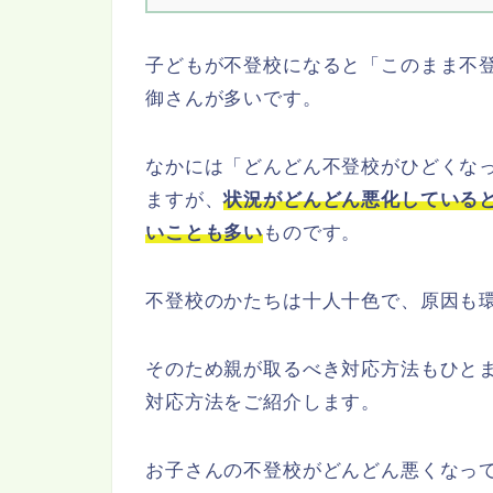
子どもが不登校になると「このまま不
御さんが多いです。
なかには「どんどん不登校がひどくな
ますが、
状況がどんどん悪化している
いことも多い
ものです。
不登校のかたちは十人十色で、原因も
そのため親が取るべき対応方法もひと
対応方法をご紹介します。
お子さんの不登校がどんどん悪くなっ