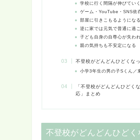
学校に行く間隔が伸びてい
ゲーム・YouTube・SNS
部屋に引きこもるようにな
逆に家では元気で普通に過
子ども自身の自尊心が失わ
親の気持ちも不安定になる
不登校がどんどんひどくな
小学3年生の男の子Sくん／
「不登校がどんどんひどく
応」まとめ
不登校がどんどんひどく