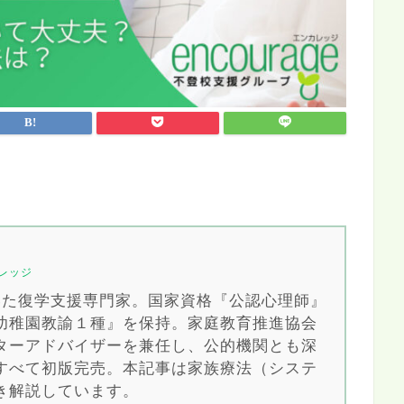
レッジ
導いた復学支援専門家。国家資格『公認心理師』
幼稚園教諭１種』を保持。家庭教育推進協会
ターアドバイザーを兼任し、公的機関とも深
すべて初版完売。本記事は家族療法（システ
き解説しています。