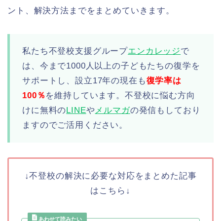
ント、解決方法までをまとめていきます。
私たち不登校支援グループ
エンカレッジ
で
は、今まで1000人以上の子どもたちの復学を
サポートし、設立17年の現在も
復学率は
100％
を維持しています。不登校に悩む方向
けに無料の
LINE
や
メルマガ
の発信もしており
ますのでご活用ください。
↓不登校の解決に必要な対応をまとめた記事
はこちら↓