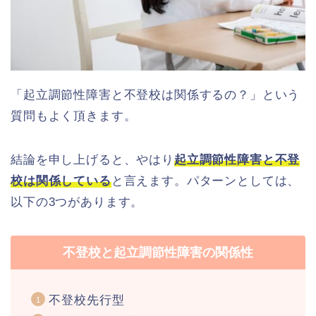
「起立調節性障害と不登校は関係するの？」という
質問もよく頂きます。
結論を申し上げると、やはり
起立調節性障害と不登
校は関係している
と言えます。パターンとしては、
以下の3つがあります。
不登校と起立調節性障害の関係性
不登校先行型