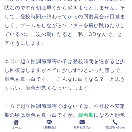
状なのですが朝は早くから起きようとしません。そ
して、登校時間が終わってからの回復具合が目覚ま
しく、ゲームをしながらソファーを飛び跳ねたりし
ているのに、次の朝になると「私、ODなんで」と
辛そうにします。
本当に起立性調節障害の子は登校時間を過ぎると少
し回復はしますが本当に少しずつといった感じで、
顔色も真っ白です。「こんなに白くなる？」と思う
くらい、顔色が悪くなったりします。
一方で起立性調節障害ではない子は、不登校不安定
期の頃は顔色も真っ白ですが、
膠着期
になると顔色
も良くなります。朝でも顔色は良いのに、起きられ
ホーム
LINE登録
無料相談予約
電話問い合わせ