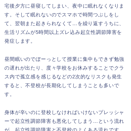
宅後夕方に昼寝してしまい、夜中に眠れなくなりま
す。そして眠れないのでスマホで時間つぶしをし
て、翌朝また起きられなくて…を繰り返すうちに、
生活リズムが5時間以上ズレ込み起立性調節障害を
発症します。
昼間眠いのでぼーっとして授業に集中もできず勉強
の遅れが出たり、度々学校をお休みすることでクラ
ス内で孤立感を感じるなどの2次的なリスクも発生
すると、不登校が長期化してしまうことも多いで
す。
身体が辛いのに登校しなければいけないプレッシャ
ーで起立性調節障害も悪化してしまう…という流れ
が、起立性調節障害と不登校のよくある流れです。