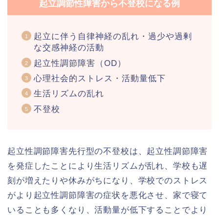
起立調節性障害から不登校になる例
起立に伴う自律神経の乱れ・過少や過剰
な交感神経の活動
起立性調節障害（OD）
心理社会的ストレス・活動量低下
生活リズムの乱れ
不登校
起立性調節障害先行型の不登校は、起立性調節障害
を発症したことにより生活リズムが乱れ、学校も遅
刻が増えたりや休みがちになり、学校でのストレス
がより起立性調節障害の症状を悪化させ、家で寝て
いることも多くなり、活動量が低下することでより