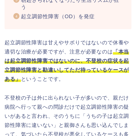
朝起きられなくなったり生活リズムが狂
う
起立調節性障害（OD）を発症
起立調節性障害は甘えやサボりではないので休養や
適切な治療が必要ですが、注意が必要なのは
「本当
は起立調節性障害ではないのに、不登校の症状を起
立調節性障害と勘違いしてただ待っているケースが
ある」
ということです。
不登校の子は外に出られない子が多いので、親だけ
病院へ行って親への問診だけで起立調節性障害の疑
いがあると言われ、そのうちに「うちの子は起立調
節性障害に違いない」と親御さんも思い込んでしま
って、気づいたら不登校が悪化しているケースも多