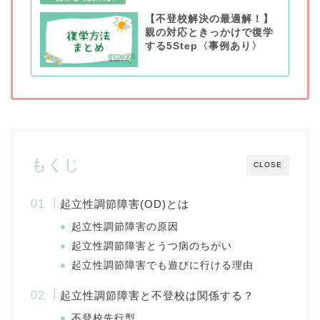
【不登校解決の最適解！】
親の対応ときっかけで復学
する5Step〈事例あり〉
もくじ
CLOSE
起立性調節障害(OD)とは
起立性調節障害の原因
起立性調節障害とうつ病のちがい
起立性調節障害でも遊びに行ける理由
起立性調節障害と不登校は関係する？
不登校先行型