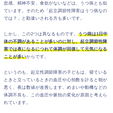
怠感、精神不安、食欲がないなどは、うつ病とも似
ています。そのため「起立調節性障害はうつ病なの
では？」と勘違いされる方も多いです。
しかし、この2つは異なるものです。
う
つ病
は1日中
体の不調があることが多いのに対し、起立調節性障
害では夜になるにつれて体調が回復して元気になる
ことが多い
からです。
というのも、起立性調節障害の子どもは、寝ている
ときと立っているときの血圧や心拍数を計ると朝が
悪く、夜は数値が改善します。めまいや動機などの
体調不良も、この血圧や脈拍の変化が原因と考えら
れています。