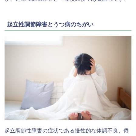
起立性調節障害とうつ病のちがい
起立調節性障害の症状である慢性的な体調不良、倦