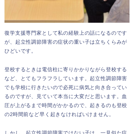
復学支援専門家として私の経験上の話になるのです
が、起立性調節障害の症状の重い子は立ちくらみが
ひどいです。
登校するときは電信柱に寄りかかりながら登校する
など、とてもフラフラしています。起立性調節障害
でも学校に行きたいので必死に病気と向き合ってい
るのですが、見ていて本当に大変だと思います。血
圧が上がるまで時間がかかるので、起きるのも登校
の2時間前など早く起きなければいけません。
しかし、起立性調節障害ではない子は、一見似た症