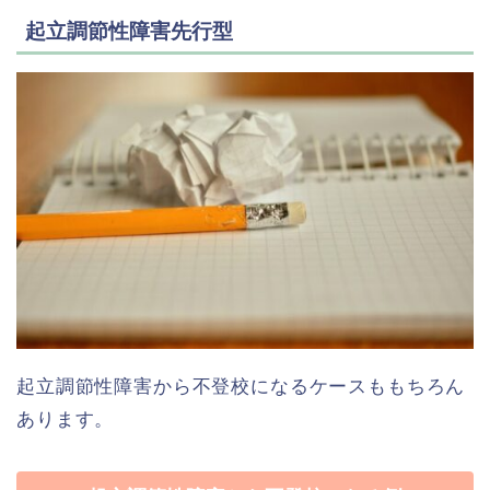
起立調節性障害先行型
起立調節性障害から不登校になるケースももちろん
あります。