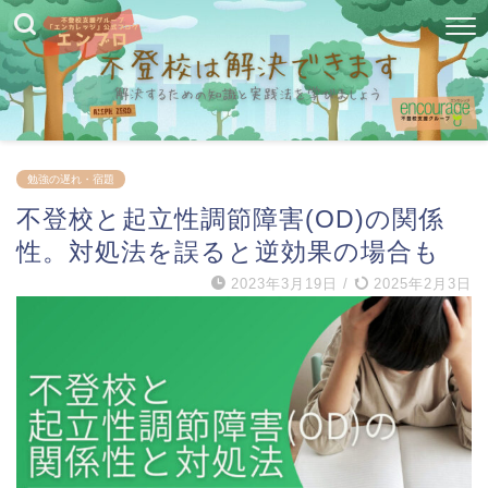
勉強の遅れ・宿題
不登校と起立性調節障害(OD)の関係
性。対処法を誤ると逆効果の場合も
2023年3月19日
/
2025年2月3日