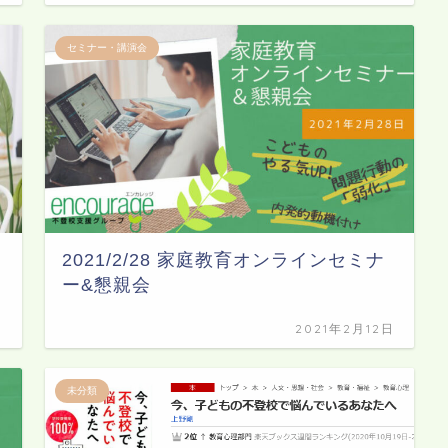
セミナー・講演会
2021/2/28 家庭教育オンラインセミナ
ー&懇親会
日
2021年2月12日
未分類