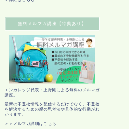
無料メルマガ講座【特典あり】
エンカレッジ代表・上野剛による無料のメルマガ
講座。
最新の不登校情報を配信するだけでなく、不登校
を解決するための親の思考法や具体的な行動がわ
かります。
＞＞メルマガ詳細はこちら