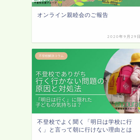
オンライン親睦会のご報告
2020年9月29
不登校解決コラム
不登校でよく聞く「明日は学校に行
く」と言って朝に行けない理由とは