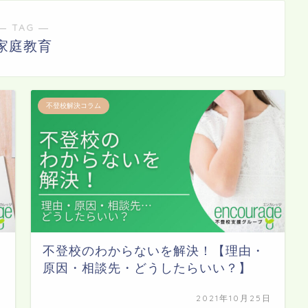
― TAG ―
家庭教育
不登校解決コラム
不登校のわからないを解決！【理由・
原因・相談先・どうしたらいい？】
日
2021年10月25日