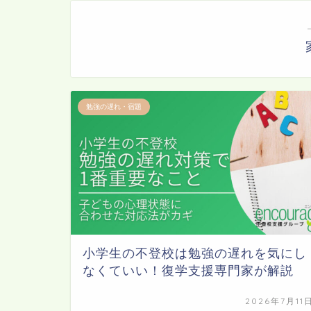
勉強の遅れ・宿題
小学生の不登校は勉強の遅れを気にし
なくていい！復学支援専門家が解説
2026年7月11