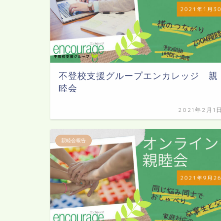
不登校支援グループエンカレッジ 親
睦会
2021年2月1
親睦会報告