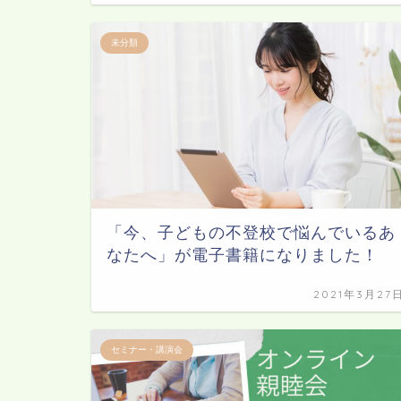
未分類
「今、子どもの不登校で悩んでいるあ
なたへ」が電子書籍になりました！
2021年3月27
セミナー・講演会