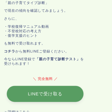
「親の子育てタイプ診断」
で現在の傾向を確認してみましょう。
さらに、
・学校復帰マニュアル動画
・不登校対応の考え方
・復学支援のヒント
も無料で受け取れます。
コチラ
から無料LINEご登録ください。
今ならLINE登録で
「親の子育て診断テスト」
を
受けられます！
＼ 完全無料 ／
LINEで受け取る
＞詳細はこちら