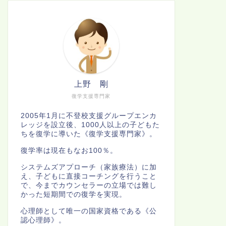
上野 剛
復学支援専門家
2005年1月に不登校支援グループエンカ
レッジを設立後、1000人以上の子どもた
ちを復学に導いた《復学支援専門家》。
復学率は現在もなお100％。
システムズアプローチ（家族療法）に加
え、子どもに直接コーチングを行うこと
で、今までカウンセラーの立場では難し
かった短期間での復学を実現。
心理師として唯一の国家資格である《公
認心理師》。