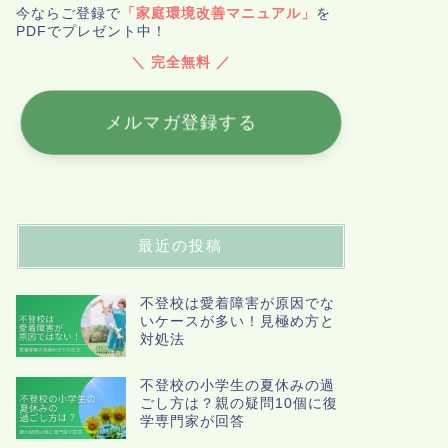
今ならご登録で
「家庭環境改善マニュアル」
を
PDFでプレゼント中！
＼ 完全無料 ／
メルマガ登録する
最近の投稿
不登校は愛着障害が原因でな
いケースが多い！見極め方と
対処法
不登校の小学生の夏休みの過
ごし方は？親の疑問10個に復
学専門家が回答