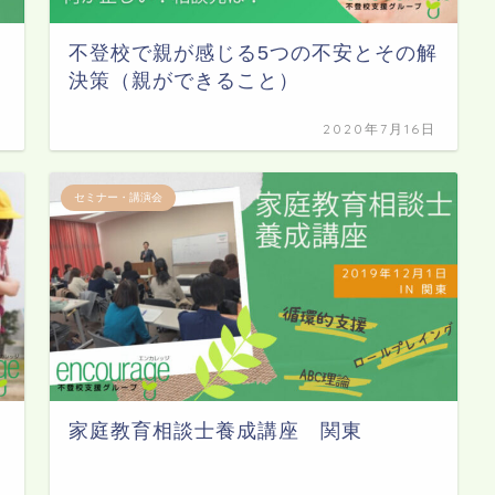
不登校で親が感じる5つの不安とその解
決策（親ができること）
日
2020年7月16日
セミナー・講演会
家庭教育相談士養成講座 関東