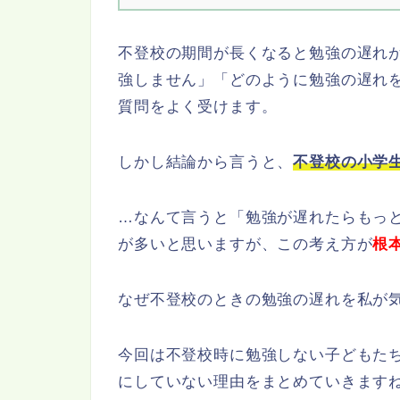
不登校の期間が長くなると勉強の遅れ
強しません」「どのように勉強の遅れ
質問をよく受けます。
しかし結論から言うと、
不登校の
小学
…なんて言うと「勉強が遅れたらもっ
が多いと思いますが、この考え方が
根
なぜ不登校のときの勉強の遅れを私が
今回は不登校時に勉強しない子どもた
にしていない理由をまとめていきます