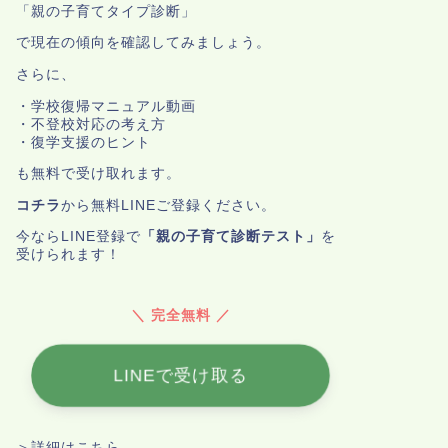
「親の子育てタイプ診断」
で現在の傾向を確認してみましょう。
さらに、
・学校復帰マニュアル動画
・不登校対応の考え方
・復学支援のヒント
も無料で受け取れます。
コチラ
から無料LINEご登録ください。
今ならLINE登録で
「親の子育て診断テスト」
を
受けられます！
＼ 完全無料 ／
LINEで受け取る
＞詳細はこちら