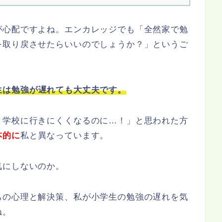
が心配ですよね。エンカレッジでも「全然家で勉
を取り戻させたらいいのでしょうか？」というご
生は勉強が遅れても大丈夫です。
と学校に行きにくくなるのに…！」と思われた方
本的に
私と異なっています。
気にしないのか。
ちの心理と解決策、私が小学生の勉強の遅れを気
ね。