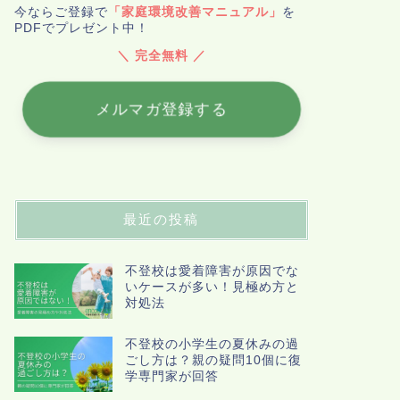
今ならご登録で
「家庭環境改善マニュアル」
を
PDFでプレゼント中！
＼ 完全無料 ／
メルマガ登録する
最近の投稿
不登校は愛着障害が原因でな
いケースが多い！見極め方と
対処法
不登校の小学生の夏休みの過
ごし方は？親の疑問10個に復
学専門家が回答