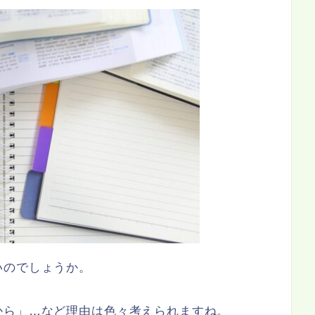
いのでしょうか。
から」…など理由は色々考えられますね。