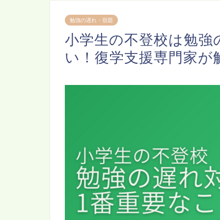
勉強の遅れ・宿題
小学生の不登校は勉強
い！復学支援専門家が