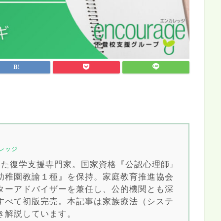
レッジ
導いた復学支援専門家。国家資格『公認心理師』
幼稚園教諭１種』を保持。家庭教育推進協会
ターアドバイザーを兼任し、公的機関とも深
すべて初版完売。本記事は家族療法（システ
き解説しています。