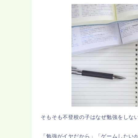
そもそも不登校の子はなぜ勉強をしな
「勉強がイヤだから」「ゲームしたい