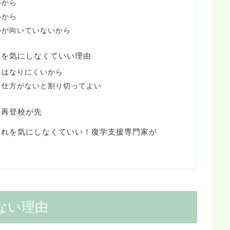
いから
いから
ルが向いていないから
れを気にしなくていい理由
にはなりにくいから
ら仕方がないと割り切ってよい
も再登校が先
遅れを気にしなくていい！復学支援専門家が
ない理由