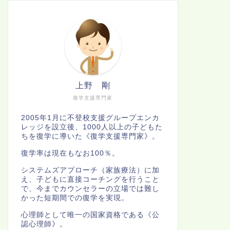
上野 剛
復学支援専門家
2005年1月に不登校支援グループエンカ
レッジを設立後、1000人以上の子どもた
ちを復学に導いた《復学支援専門家》。
復学率は現在もなお100％。
システムズアプローチ（家族療法）に加
え、子どもに直接コーチングを行うこと
で、今までカウンセラーの立場では難し
かった短期間での復学を実現。
心理師として唯一の国家資格である《公
認心理師》。