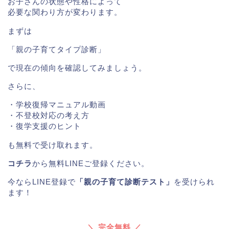
お子さんの状態や性格によって
必要な関わり方が変わります。
まずは
「親の子育てタイプ診断」
で現在の傾向を確認してみましょう。
さらに、
・学校復帰マニュアル動画
・不登校対応の考え方
・復学支援のヒント
も無料で受け取れます。
コチラ
から無料LINEご登録ください。
今ならLINE登録で
「親の子育て診断テスト」
を受けられ
ます！
＼ 完全無料 ／