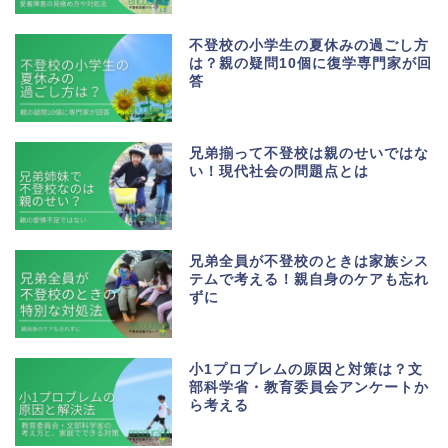
不登校の小学生の夏休みの過ごし方
は？親の疑問10個に復学専門家が回
答
兄弟揃って不登校は親のせいではな
い！現代社会の問題点とは
兄弟全員が不登校のときは家族シス
テムで考える！親自身のケアも忘れ
ずに
小1プロブレムの原因と対策は？文
部科学省・教育委員会アンケートか
ら考える