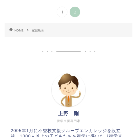
1
2
HOME
家庭教育
上野 剛
復学支援専門家
2005年1月に不登校支援グループエンカレッジを設立
後、1000人以上の子どもたちを復学に導いた《復学支