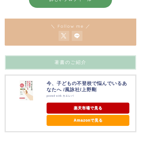
＼ Follow me ／
著書のご紹介
今、子どもの不登校で悩んでいるあ
なたへ /風詠社/上野剛
posted with
カエレバ
楽天市場で見る
Amazonで見る