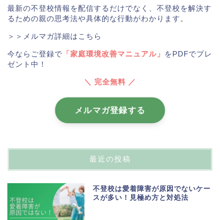
最新の不登校情報を配信するだけでなく、不登校を解決す
るための親の思考法や具体的な行動がわかります。
＞＞メルマガ詳細はこちら
今ならご登録で
「家庭環境改善マニュアル」
をPDFでプレ
ゼント中！
＼ 完全無料 ／
メルマガ登録する
最近の投稿
不登校は愛着障害が原因でないケー
スが多い！見極め方と対処法