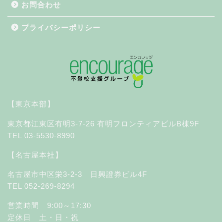
お問合わせ
プライバシーポリシー
【東京本部】
東京都江東区有明3-7-26 有明フロンティアビルB棟9F
TEL 03-5530-8990
【名古屋本社】
名古屋市中区栄3-2-3 日興證券ビル4F
TEL 052-269-8294
営業時間 9:00～17:30
定休日 土・日・祝