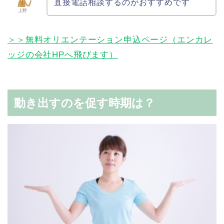
直接電話相談するのがおすすめです
上野
＞＞無料オリエンテーション申込ページ（エンカレ
ッジの会社HPへ飛びます）
動き出すのを促す時期は？