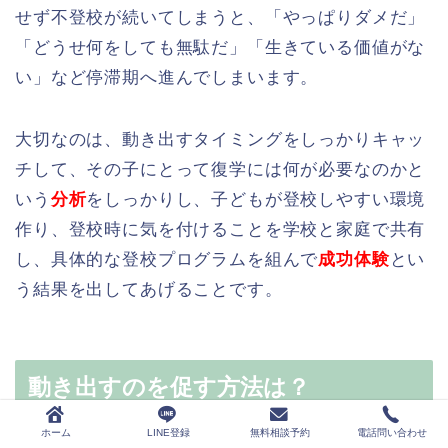
せず不登校が続いてしまうと、「やっぱりダメだ」
「どうせ何をしても無駄だ」「生きている価値がな
い」など停滞期へ進んでしまいます。
大切なのは、動き出すタイミングをしっかりキャッ
チして、その子にとって復学には何が必要なのかと
いう
分析
をしっかりし、子どもが登校しやすい環境
作り、登校時に気を付けることを学校と家庭で共有
し、具体的な登校プログラムを組んで
成功体験
とい
う結果を出してあげることです。
動き出すのを促す方法は？
ホーム
LINE登録
無料相談予約
電話問い合わせ