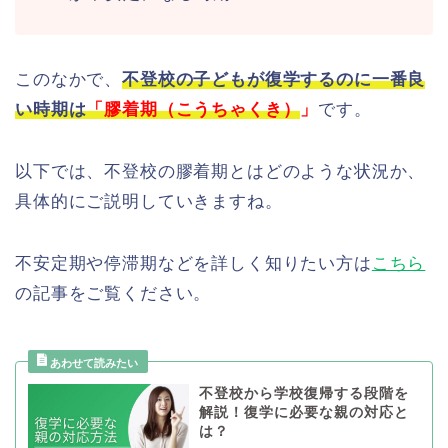
このなかで、
不登校の子どもが復学するのに一番良
い時期は
「膠着期（こうちゃくき）
」
です。
以下では、不登校の膠着期とはどのような状況か、
具体的にご説明していきますね。
不安定期や停滞期などを詳しく知りたい方は
こちら
の記事をご覧ください。
不登校から学校復帰する段階を
解説！復学に必要な親の対応と
は？