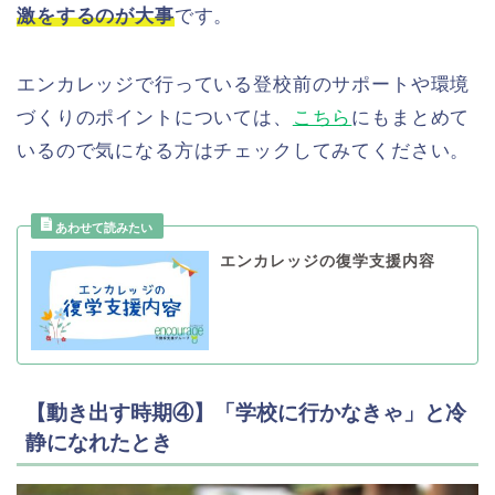
激をするのが大事
です。
エンカレッジで行っている登校前のサポートや環境
づくりのポイントについては、
こちら
にもまとめて
いるので気になる方はチェックしてみてください。
エンカレッジの復学支援内容
【動き出す時期④】「学校に行かなきゃ」と冷
静になれたとき