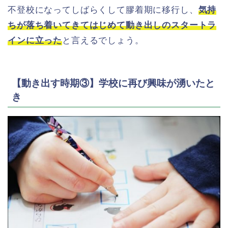
不登校になってしばらくして膠着期に移行し、
気持
ちが落ち着いてきてはじめて動き出しのスタートラ
インに立った
と言えるでしょう。
【動き出す時期③】学校に再び興味が湧いたと
き