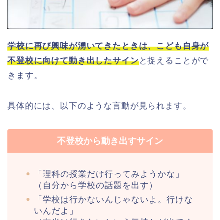
学校に再び興味が湧いてきたときは、こども自身が
不登校に向けて動き出したサイン
と捉えることがで
きます。
具体的には、以下のような言動が見られます。
不登校から動き出すサイン
「理科の授業だけ行ってみようかな」
（自分から学校の話題を出す）
「学校は行かないんじゃないよ。行けな
いんだよ」