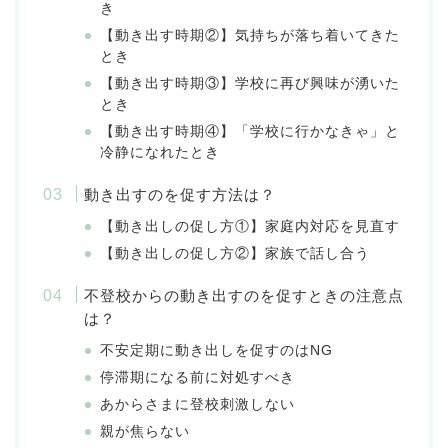
き
【動き出す時期②】気持ちが落ち着いてきた
とき
【動き出す時期③】学校に再び興味が湧いた
とき
【動き出す時期④】「学校に行かなきゃ」と
冷静になれたとき
動き出すのを促す方法は？
【動き出しの促し方①】家庭内対応を見直す
【動き出しの促し方②】家族で話し合う
不登校からの動き出すのを促すときの注意点
は？
不安定期に動き出しを促すのはNG
停滞期になる前に対処すべき
あからさまに登校刺激しない
親が焦らない