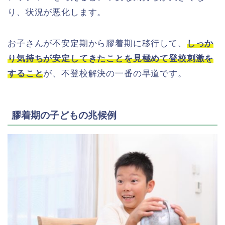
り、状況が悪化します。
お子さんが不安定期から膠着期に移行して、
しっか
り気持ちが安定してきたことを見極めて登校刺激を
すること
が、不登校解決の一番の早道です。
膠着期の子どもの兆候例