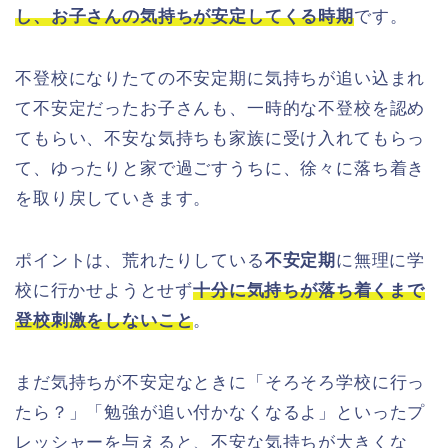
し、お子さんの気持ちが安定してくる時期
です。
不登校になりたての不安定期に気持ちが追い込まれ
て不安定だったお子さんも、一時的な不登校を認め
てもらい、不安な気持ちも家族に受け入れてもらっ
て、ゆったりと家で過ごすうちに、徐々に落ち着き
を取り戻していきます。
ポイントは、荒れたりしている
不安定期
に無理に学
校に行かせようとせず
十分に気持ちが落ち着くまで
登校刺激をしないこと
。
まだ気持ちが不安定なときに「そろそろ学校に行っ
たら？」「勉強が追い付かなくなるよ」といったプ
レッシャーを与えると、不安な気持ちが大きくな