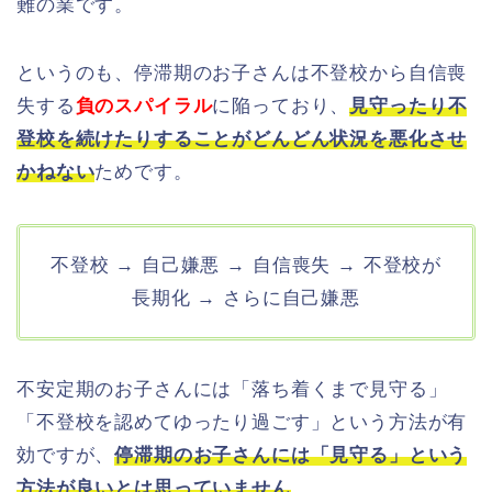
難の業です。
というのも、停滞期のお子さんは不登校から自信喪
失する
負のスパイラル
に陥っており、
見守ったり不
登校を続けたりすることがどんどん状況を悪化させ
かねない
ためです。
不登校 → 自己嫌悪 → 自信喪失 → 不登校が
長期化 → さらに自己嫌悪
不安定期のお子さんには「落ち着くまで見守る」
「不登校を認めてゆったり過ごす」という方法が有
効ですが、
停滞期のお子さんには「見守る」という
方法が良いとは思っていません
。