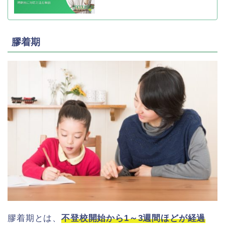
膠着期
膠着期とは、
不登校開始から1～3週間ほどが経過