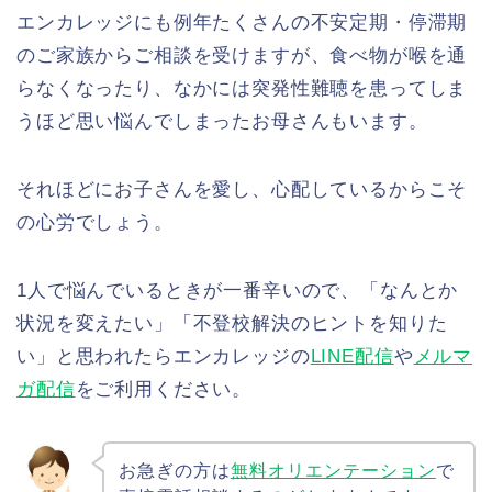
エンカレッジにも例年たくさんの不安定期・停滞期
のご家族からご相談を受けますが、食べ物が喉を通
らなくなったり、なかには突発性難聴を患ってしま
うほど思い悩んでしまったお母さんもいます。
それほどにお子さんを愛し、心配しているからこそ
の心労でしょう。
1人で悩んでいるときが一番辛いので、「なんとか
状況を変えたい」「不登校解決のヒントを知りた
い」と思われたらエンカレッジの
LINE配信
や
メルマ
ガ配信
をご利用ください。
お急ぎの方は
無料オリエンテーション
で