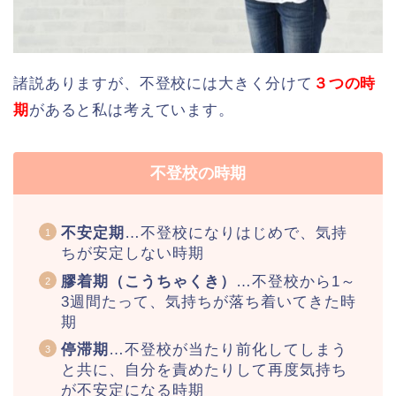
諸説ありますが、不登校には大きく分けて
３つの時
期
があると私は考えています。
不登校の時期
不安定期
…不登校になりはじめで、気持
ちが安定しない時期
膠着期（こうちゃくき）
…不登校から1～
3週間たって、気持ちが落ち着いてきた時
期
停滞期
…不登校が当たり前化してしまう
と共に、自分を責めたりして再度気持ち
が不安定になる時期