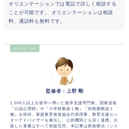
オリエンテーションでは電話で詳しく相談する
ことが可能です。 オリエンテーションは相談
料、通話料も無料です。
ABOUT ME
監修者：上野 剛
1,500人以上を復学へ導いた復学支援専門家。国家資格
『公認心理師』や『小学校教諭１種』『幼稚園教諭１
種』を保持。家庭教育推進協会代表理事、教育支援セン
ターアドバイザーを兼任し、公的機関とも深く連携。出
版した著書はすべて初版完売。本記事は家族療法（シス