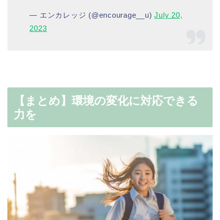
— エンカレッジ (@encourage__u)
July 20,
2023
【まとめ】環境の変化に対応できる
力を