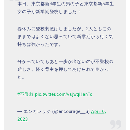
本日、東京都新4年生の男の子と東京都新5年生
女の子が新学期登校しました！
春休みに登校刺激はしましたが、2人ともこの
ままではよくない思っていて新学期から行く気
持ちは強かったです。
分かっていてもあと一歩が出ないのが不登校の
難しさ。軽く背中を押してあげられて良かっ
た。
#不登校
pic.twitter.com/vsjwqHanTc
— エンカレッジ (@encourage__u)
April 6,
2023