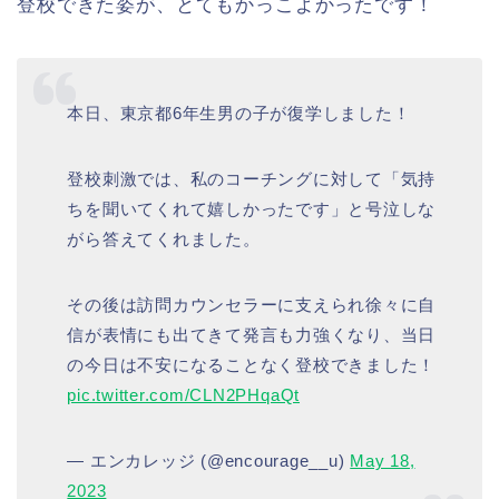
登校できた姿が、とてもかっこよかったです！
本日、東京都6年生男の子が復学しました！
登校刺激では、私のコーチングに対して「気持
ちを聞いてくれて嬉しかったです」と号泣しな
がら答えてくれました。
その後は訪問カウンセラーに支えられ徐々に自
信が表情にも出てきて発言も力強くなり、当日
の今日は不安になることなく登校できました！
pic.twitter.com/CLN2PHqaQt
— エンカレッジ (@encourage__u)
May 18,
2023