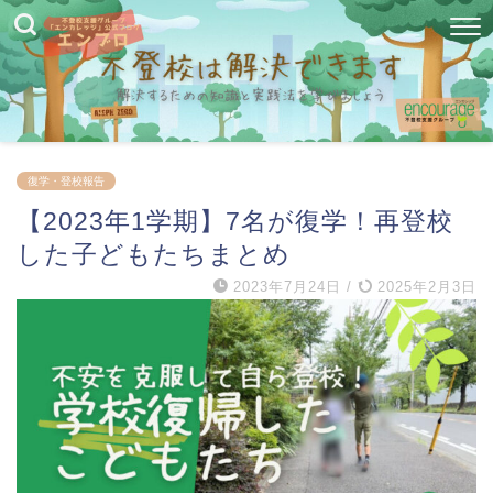
復学・登校報告
【2023年1学期】7名が復学！再登校
した子どもたちまとめ
2023年7月24日
/
2025年2月3日