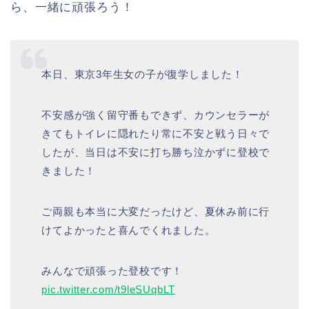
ら、一緒に頑張ろう！
本日、東京3年生女の子が復学しました！
不安感が強く留守番もできず、カウンセラーが
きてもトイレに隠れたり常に不安と戦う日々で
したが、当日は不安に打ち勝ち泣かずに登校で
きました！
ご両親も本当に大変だったけど、夏休み前に行
けてよかったと喜んでくれました。
みんなで頑張った登校です！
pic.twitter.com/t9leSUqbLT