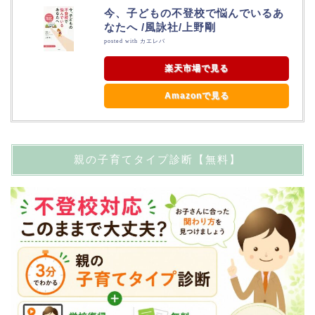
今、子どもの不登校で悩んでいるあ
なたへ /風詠社/上野剛
posted with
カエレバ
楽天市場で見る
Amazonで見る
親の子育てタイプ診断【無料】