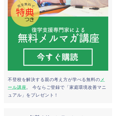
不登校を解決する親の考え方が学べる無料の
メ
ール講座
。 今ならご登録で「家庭環境改善マニ
ュアル」をプレゼント！