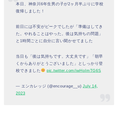
本日、神奈川6年生男の子が2ヶ月半ぶりに学校
復帰しました！
前日には不安がピークでしたが「準備はしてき
た。やれることはやった。後は気持ちの問題」
と1時間ごとに自分に言い聞かせてました
当日も「後は気持ちです。大丈夫です」「朝早
くからありがとうございました」としっかり登
校できました
pic.twitter.com/iwHoImTG6S
— エンカレッジ (@encourage__u)
July 14,
2023