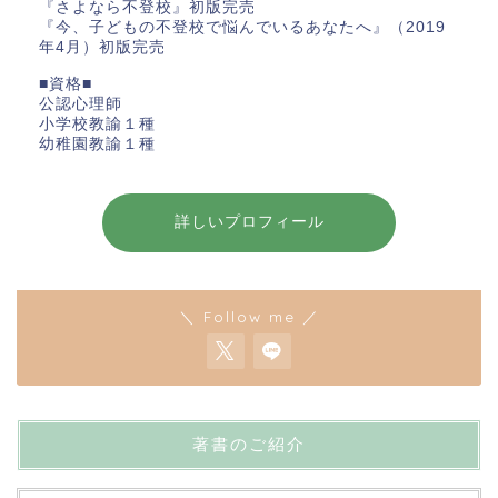
『さよなら不登校』初版完売
『今、子どもの不登校で悩んでいるあなたへ』（2019
年4月）初版完売
■資格■
公認心理師
小学校教諭１種
幼稚園教諭１種
詳しいプロフィール
＼ Follow me ／
著書のご紹介