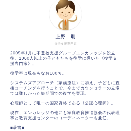
上野 剛
復学支援専門家
2005年1月に不登校支援グループエンカレッジを設立
後、1000人以上の子どもたちを復学に導いた《復学支
援専門家》。
復学率は現在もなお100％。
システムズアプローチ（家族療法）に加え、子どもに直
接コーチングを行うことで、今までカウンセラーの立場
では難しかった短期間での復学を実現。
心理師として唯一の国家資格である《公認心理師》。
現在、エンカレッジの他にも家庭教育推進協会の代表理
事と教育支援センターのコーディネーターも兼任。
■著書■