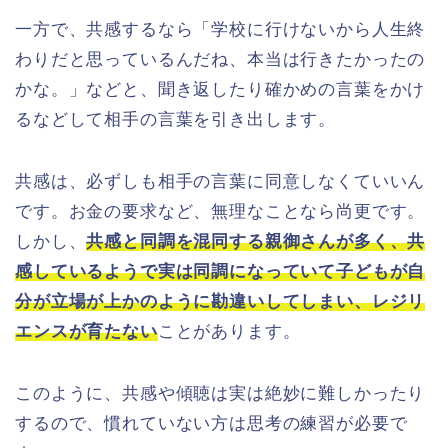
一方で、共感するなら「学校に行けないから人生終
わりだと思っているんだね、本当は行きたかったの
かな。」などと、聞き返したり確かめの言葉をかけ
るなどして相手の言葉を引き出します。
共感は、必ずしも相手の言葉に同意しなくていいん
です。お金の要求など、無理なことなら尚更です。
しかし、
共感と同調を混同する親御さんが多く、共
感しているようで実は同調になっていて子どもが自
分が立場が上かのように勘違いしてしまい、レジリ
エンスが育たない
ことがあります。
このように、共感や傾聴は実は絶妙に難しかったり
するので、慣れていない方は思考の練習が必要で