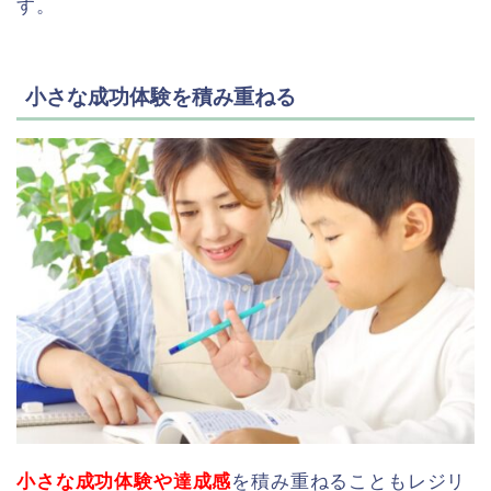
す。
小さな成功体験を積み重ねる
小さな成功体験や達成感
を積み重ねることもレジリ