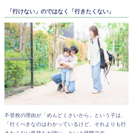
「行けない」のではなく「行きたくない」
不登校の理由が「めんどくさいから」という子は、
「行くべきなのはわかっているけど、それよりも行