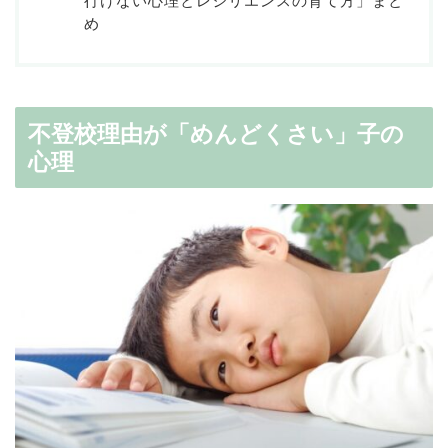
行けない心理とレジリエンスの育て方」まと
め
不登校理由が「めんどくさい」子の
心理