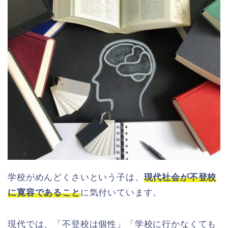
学校がめんどくさいという子は、
現代社会が不登校
に寛容であること
に気付いています。
現代では、「不登校は個性」「学校に行かなくても