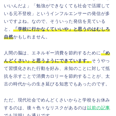
いいんだよ」「勉強ができなくても社会で活躍して
いる元不登校」というインフルエンサーの発信が多
いですよね。なので、そういった発信を見ている
と、
「学校に行かなくていいや」と思うのはむしろ
自然
かもしれません。
人間の脳は、エネルギー消費を節約するために
「め
んどくさい」と思うようにできています。
そうやっ
て習慣化された行動を好み、未知のことに対して抵
抗を示すことで消費カロリーを節約することが、太
古の時代からの生き延びる知恵でもあったのです。
ただ、現代社会でめんどくさいからと学校をお休み
するのは、後々色々なリスクがあるのは
以前の記事
でも説明した通りです。