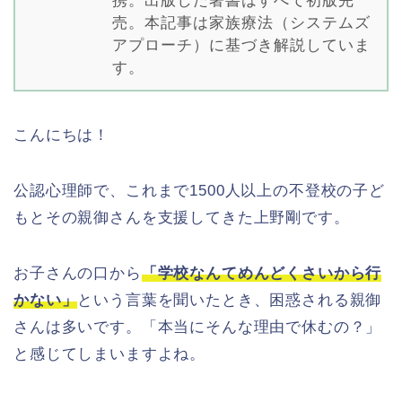
携。出版した著書はすべて初版完
売。本記事は家族療法（システムズ
アプローチ）に基づき解説していま
す。
こんにちは！
公認心理師で、これまで1500人以上の不登校の子ど
もとその親御さんを支援してきた上野剛です。
お子さんの口から
「学校なんてめんどくさいから行
かない」
という言葉を聞いたとき、困惑される親御
さんは多いです。「本当にそんな理由で休むの？」
と感じてしまいますよね。