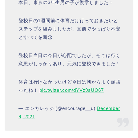
本日、東京の3年生男の子が復学しました！
登校日の1週間前に体育だけ行っておきたいと
ステップを組みましたが、直前でやっぱり不安
とすべてを断念
登校日当日の今日が心配でしたが、そこは行く
意思がしっかりあり、元気に登校できました！
体育は行けなかったけど今日は朝からよく頑張
ったね！
pic.twitter.com/dYVz9sUO67
— エンカレッジ (@encourage__u)
December
9, 2021