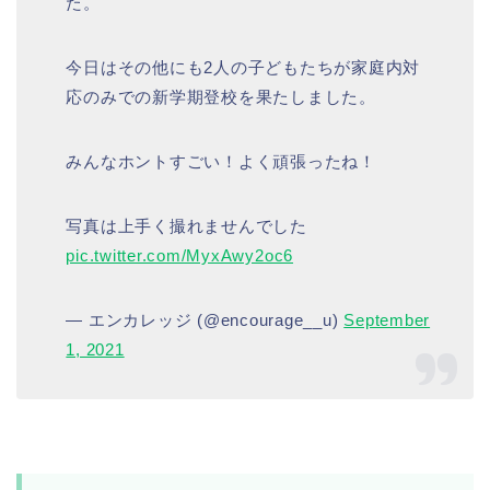
た。
今日はその他にも2人の子どもたちが家庭内対
応のみでの新学期登校を果たしました。
みんなホントすごい！よく頑張ったね！
写真は上手く撮れませんでした
pic.twitter.com/MyxAwy2oc6
— エンカレッジ (@encourage__u)
September
1, 2021