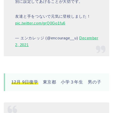
別に設定してあげることが大切です。
友達と手をつないで元気に登校しました！
pic.twitter.com/grQ0Go1fu6
— エンカレッジ (@encourage__u)
December
2, 2021
12月 9日復学
東京都 小学３年生 男の子