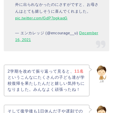
外に出られなかったのにさすがですと、お母さ
んはとても嬉しそうに喜んでくれました。
pic.twitter.com/GdP7pgkaqG
— エンカレッジ (@encourage__u)
December
16, 2021
2学期を改めて振り返って見ると、
11名
というこんなにたくさんの子ども達が学
上野
校復帰を果たしたんだと嬉しい気持ちに
なりました。みんなよく頑張ったね！
そして復学後も1日休んだ子や遅刻での