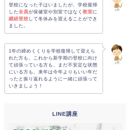
登校になった子はいましたが、学校復帰
上野
した
全員
が保健室や別室ではなく
教室
に
継続登校
して冬休みを迎えることができ
ました。
1年の締めくくりを学校復帰して迎えら
れた方も、これから新学期の登校に向け
上野
て頑張っている方も、まだ不安定な状態
にいる方も、来年は今年よりもいい年だ
ったと振り返れるように一緒に頑張って
いきましょう！
LINE講座