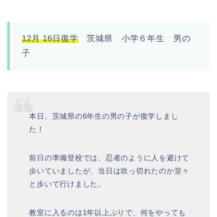
12月 16日復学
茨城県 小学６年生 男の
子
本日、茨城県の6年生の男の子が復学しまし
た！
前日の準備登校では、忍者のように人を避けて
歩いていましたが、当日は吹っ切れたのか堂々
と歩いて行けました。
教室に入るのは1年以上ぶりで、何をやっても