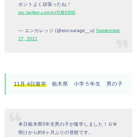
ホントよく頑張ったね！
pic.twitter.com/vrGlB55fi5
— エンカレッジ (@encourage__u)
September
27, 2021
11月 4日復学
栃木県 小学５年生 男の子
本日栃木県5年生男の子が復学しました！ＧＷ
明けから約6ヶ月ぶりの登校です。