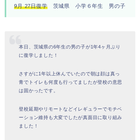
9月 27日復学
茨城県 小学６年生 男の子
本日、茨城県の6年生の男の子が1年4ヶ月ぶり
に復学しました！
さすがに1年以上休んでいたので朝は顔は真っ
青でトイレも何度も行ってましたが登校の意思
は固かったです。
登校延期やリモートなどイレギュラーでモチベ
ーション維持も大変でしたが真面目に取り組み
ました！