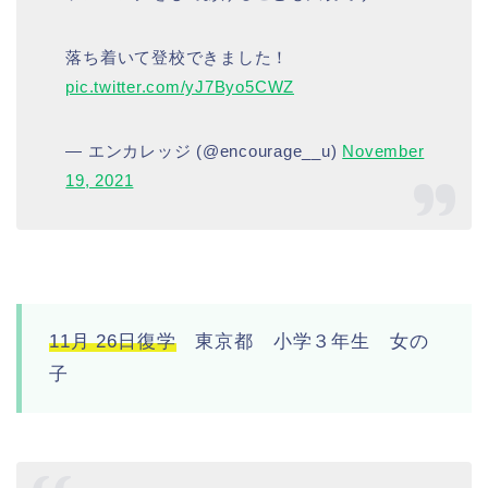
落ち着いて登校できました！
pic.twitter.com/yJ7Byo5CWZ
— エンカレッジ (@encourage__u)
November
19, 2021
11月 26日復学
東京都 小学３年生 女の
子