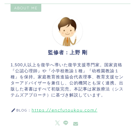
ABOUT ME
監修者：上野 剛
1,500人以上を復学へ導いた復学支援専門家。国家資格
『公認心理師』や『小学校教諭１種』『幼稚園教諭１
種』を保持。家庭教育推進協会代表理事、教育支援セン
ターアドバイザーを兼任し、公的機関とも深く連携。出
版した著書はすべて初版完売。本記事は家族療法（シス
テムズアプローチ）に基づき解説しています。
https://encfutoukou.com/
BLOG：