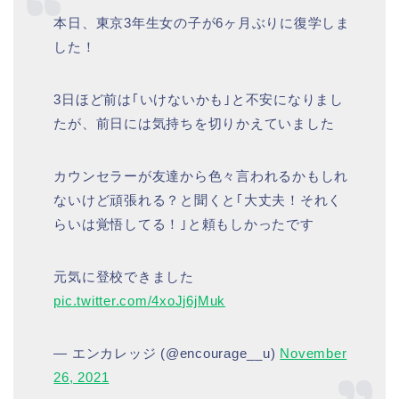
本日、東京3年生女の子が6ヶ月ぶりに復学しま
した！
3日ほど前は｢いけないかも｣と不安になりまし
たが、前日には気持ちを切りかえていました
カウンセラーが友達から色々言われるかもしれ
ないけど頑張れる？と聞くと｢大丈夫！それく
らいは覚悟してる！｣と頼もしかったです
元気に登校できました
pic.twitter.com/4xoJj6jMuk
— エンカレッジ (@encourage__u)
November
26, 2021