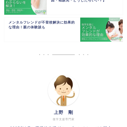
因・相談先・どうしたらいい？】
メンタルフレンドが不登校解決に効果的
な理由！親の体験談も
上野 剛
復学支援専門家