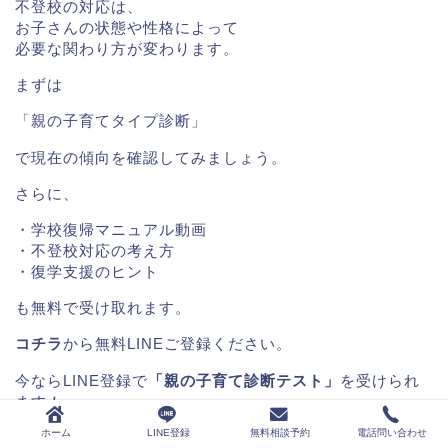
不登校の対応は、
お子さんの状態や性格によって
必要な関わり方が変わります。
まずは
「親の子育てタイプ診断」
で現在の傾向を確認してみましょう。
さらに、
・学校復帰マニュアル動画
・不登校対応の考え方
・復学支援のヒント
も無料で受け取れます。
コチラ
から無料LINEご登録ください。
今ならLINE登録で
「親の子育て診断テスト」
を受けられ
ます！
ホーム
LINE登録
無料相談予約
電話問い合わせ