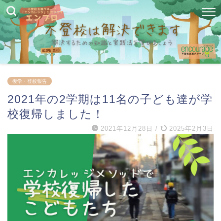
復学・登校報告
2021年の2学期は11名の子ども達が学
校復帰しました！
2021年12月28日
/
2025年2月3日