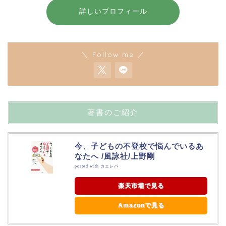
詳しいプロフィール
＼ Follow me ／
著書のご紹介
今、子どもの不登校で悩んでいるあ
なたへ /風詠社/上野剛
posted with
カエレバ
楽天市場で見る
Amazonで見る