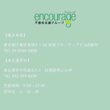
【東京本部】
東京都江東区有明3-7-26 有明フロンティアビルB棟9F
TEL 03-5530-8990
【名古屋本社】
名古屋市中区栄3-2-3 日興證券ビル4F
TEL 052-269-8294
営業時間 9:00～17:30
定休日 土・日・祝