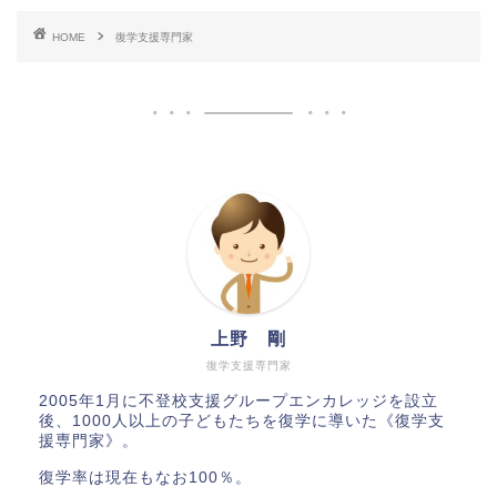
HOME
復学支援専門家
上野 剛
復学支援専門家
2005年1月に不登校支援グループエンカレッジを設立
後、1000人以上の子どもたちを復学に導いた《復学支
援専門家》。
復学率は現在もなお100％。