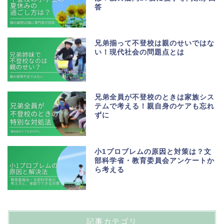
答
兄弟揃って不登校は親のせいではな
い！現代社会の問題点とは
兄弟全員が不登校のときは家族シス
テムで考える！親自身のケアも忘れ
ずに
小1プロブレムの原因と対策は？文
部科学省・教育委員会アンケートか
ら考える
記事カテゴリ