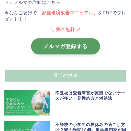
＞＞メルマガ詳細はこちら
今ならご登録で
「家庭環境改善マニュアル」
をPDFでプレ
ゼント中！
＼ 完全無料 ／
メルマガ登録する
最近の投稿
不登校は愛着障害が原因でないケー
スが多い！見極め方と対処法
不登校の小学生の夏休みの過ごし方
は？親の疑問10個に復学専門家が回