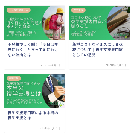
不登校解決コラム
復学支援
不登校でよく聞く「明日は学
新型コロナウイルスによる休
校に行く」と言って朝に行け
校について｜復学支援専門家
ない理由とは
としての意見
2020年4月6日
2020年3月3日
復学支援
復学支援専門家による本当の
復学支援とは
2020年1月31日