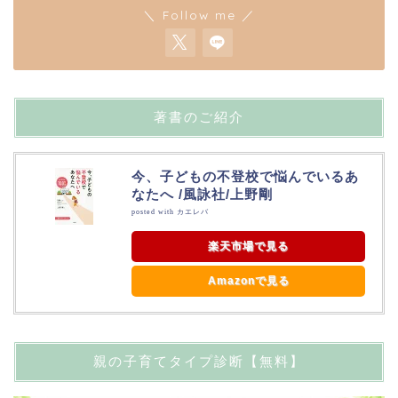
＼ Follow me ／
著書のご紹介
今、子どもの不登校で悩んでいるあ
なたへ /風詠社/上野剛
posted with
カエレバ
楽天市場で見る
Amazonで見る
親の子育てタイプ診断【無料】