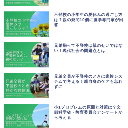
不登校の小学生の夏休みの過ごし方
は？親の疑問10個に復学専門家が回
答
兄弟揃って不登校は親のせいではな
い！現代社会の問題点とは
兄弟全員が不登校のときは家族シス
テムで考える！親自身のケアも忘れ
ずに
小1プロブレムの原因と対策は？文
部科学省・教育委員会アンケートか
ら考える