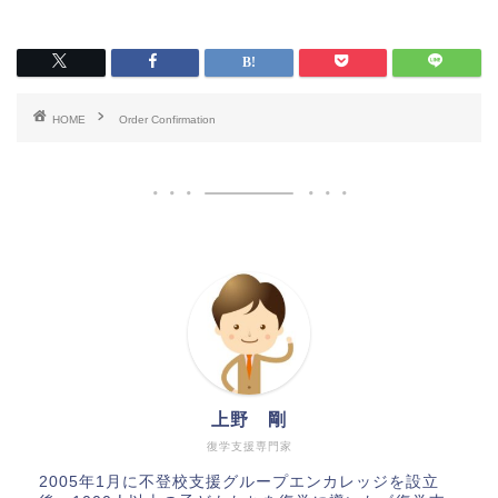
HOME
Order Confirmation
上野 剛
復学支援専門家
2005年1月に不登校支援グループエンカレッジを設立