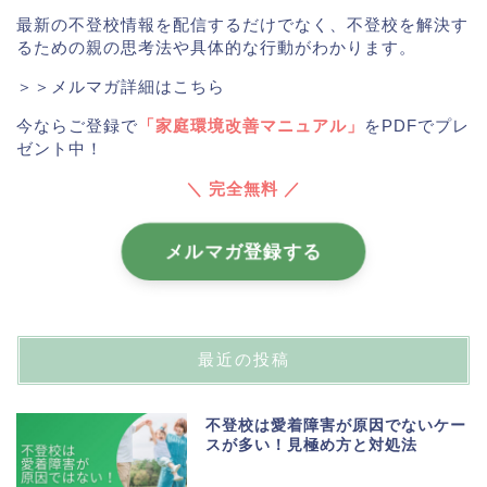
最新の不登校情報を配信するだけでなく、不登校を解決す
るための親の思考法や具体的な行動がわかります。
＞＞メルマガ詳細はこちら
今ならご登録で
「家庭環境改善マニュアル」
をPDFでプレ
ゼント中！
＼ 完全無料 ／
メルマガ登録する
最近の投稿
不登校は愛着障害が原因でないケー
スが多い！見極め方と対処法