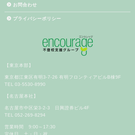
お問合わせ
プライバシーポリシー
【東京本部】
東京都江東区有明3-7-26 有明フロンティアビルB棟9F
TEL 03-5530-8990
【名古屋本社】
名古屋市中区栄3-2-3 日興證券ビル4F
TEL 052-269-8294
営業時間 9:00～17:30
定休日 土・日・祝