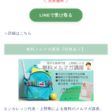
＼ 完全無料 ／
LINEで受け取る
＞詳細はこちら
無料メルマガ講座【特典あり】
エンカレッジ代表・上野剛による無料のメルマガ講座。