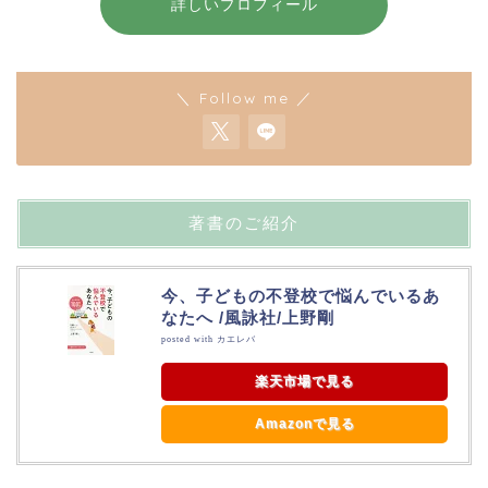
詳しいプロフィール
＼ Follow me ／
著書のご紹介
今、子どもの不登校で悩んでいるあ
なたへ /風詠社/上野剛
posted with
カエレバ
楽天市場で見る
Amazonで見る