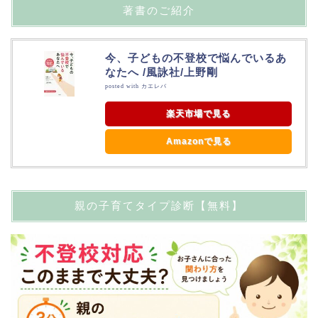
著書のご紹介
今、子どもの不登校で悩んでいるあ
なたへ /風詠社/上野剛
posted with
カエレバ
楽天市場で見る
Amazonで見る
親の子育てタイプ診断【無料】