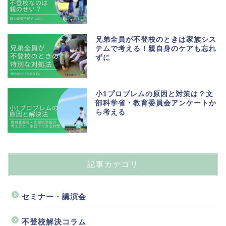
兄弟全員が不登校のときは家族シス
テムで考える！親自身のケアも忘れ
ずに
小1プロブレムの原因と対策は？文
部科学省・教育委員会アンケートか
ら考える
記事カテゴリ
セミナー・講演会
不登校解決コラム