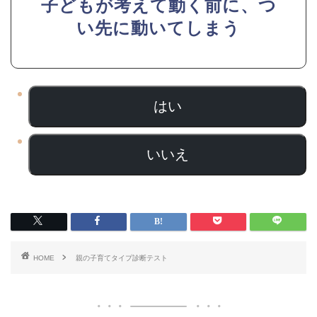
子どもが考えて動く前に、つ
い先に動いてしまう
はい
いいえ
HOME
親の子育てタイプ診断テスト