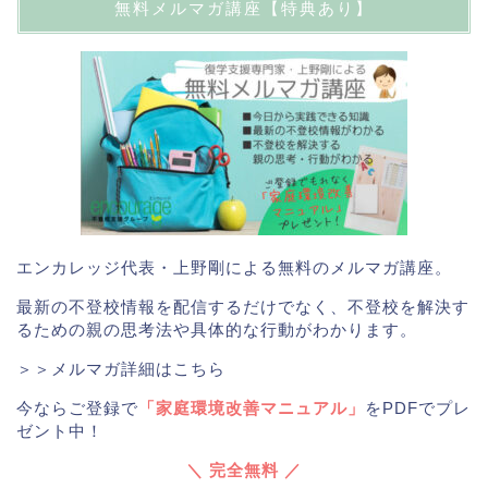
無料メルマガ講座【特典あり】
エンカレッジ代表・上野剛による無料のメルマガ講座。
最新の不登校情報を配信するだけでなく、不登校を解決す
るための親の思考法や具体的な行動がわかります。
＞＞メルマガ詳細はこちら
今ならご登録で
「家庭環境改善マニュアル」
をPDFでプレ
ゼント中！
＼ 完全無料 ／