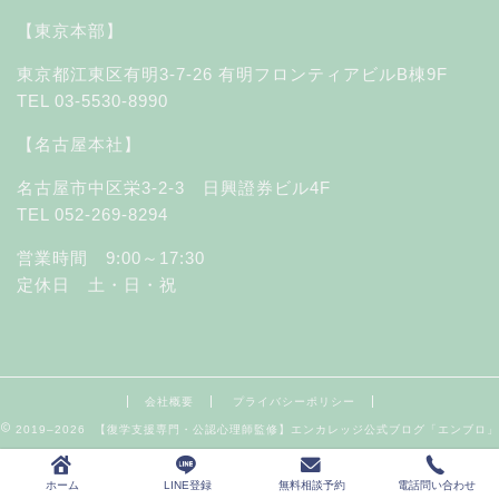
【東京本部】
東京都江東区有明3-7-26 有明フロンティアビルB棟9F
TEL 03-5530-8990
【名古屋本社】
名古屋市中区栄3-2-3 日興證券ビル4F
TEL 052-269-8294
営業時間 9:00～17:30
定休日 土・日・祝
会社概要
プライバシーポリシー
2019–2026 【復学支援専門・公認心理師監修】エンカレッジ公式ブログ「エンブロ」
ホーム
LINE登録
無料相談予約
電話問い合わせ