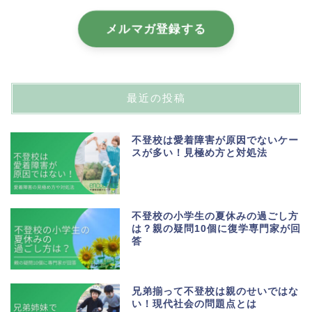
メルマガ登録する
最近の投稿
不登校は愛着障害が原因でないケー
スが多い！見極め方と対処法
不登校の小学生の夏休みの過ごし方
は？親の疑問10個に復学専門家が回
答
兄弟揃って不登校は親のせいではな
い！現代社会の問題点とは