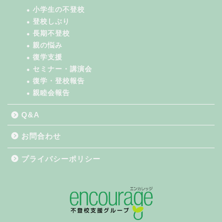
小学生の不登校
登校しぶり
長期不登校
親の悩み
復学支援
セミナー・講演会
復学・登校報告
親睦会報告
Q&A
お問合わせ
プライバシーポリシー