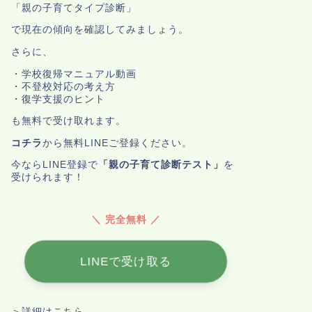
「親の子育てタイプ診断」
で現在の傾向を確認してみましょう。
さらに、
・学校復帰マニュアル動画
・不登校対応の考え方
・復学支援のヒント
も無料で受け取れます。
コチラ
から無料LINEご登録ください。
今ならLINE登録で
「親の子育て診断テスト」
を
受けられます！
＼ 完全無料 ／
LINEで受け取る
＞詳細はこちら