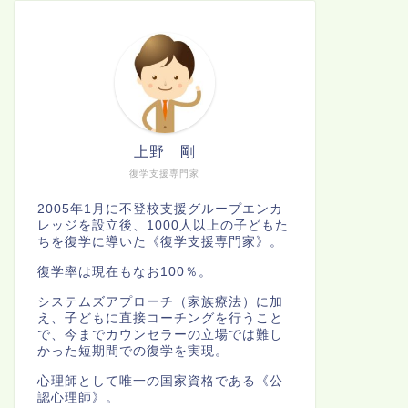
上野 剛
復学支援専門家
2005年1月に不登校支援グループエンカ
レッジを設立後、1000人以上の子どもた
ちを復学に導いた《復学支援専門家》。
復学率は現在もなお100％。
システムズアプローチ（家族療法）に加
え、子どもに直接コーチングを行うこと
で、今までカウンセラーの立場では難し
かった短期間での復学を実現。
心理師として唯一の国家資格である《公
認心理師》。