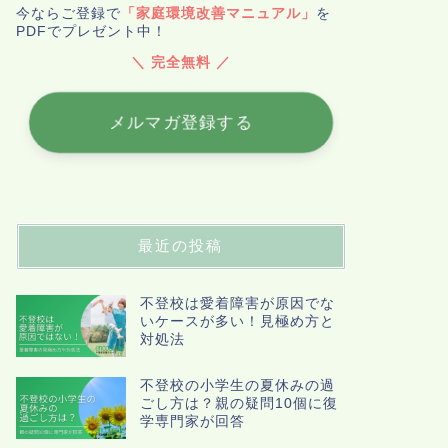
今ならご登録で
「家庭環境改善マニュアル」
を
PDFでプレゼント中！
＼ 完全無料 ／
メルマガ登録する
最近の投稿
不登校は愛着障害が原因でな
いケースが多い！見極め方と
対処法
不登校の小学生の夏休みの過
ごし方は？親の疑問10個に復
学専門家が回答