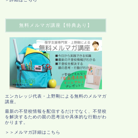
無料メルマガ講座【特典あり】
エンカレッジ代表・上野剛による無料のメルマガ
講座。
最新の不登校情報を配信するだけでなく、不登校
を解決するための親の思考法や具体的な行動がわ
かります。
＞＞メルマガ詳細はこちら