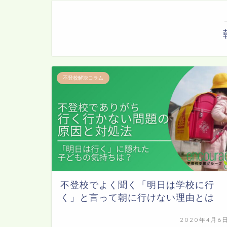
不登校解決コラム
不登校でよく聞く「明日は学校に行
く」と言って朝に行けない理由とは
2020年4月6