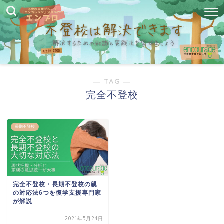
― TAG ―
完全不登校
長期不登校
完全不登校・長期不登校の親
の対応法6つを復学支援専門家
が解説
2021年5月24日