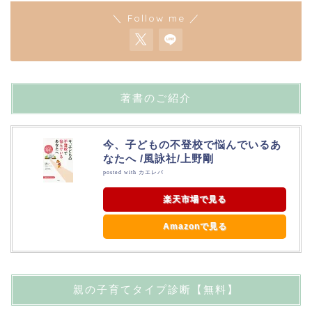
＼ Follow me ／
著書のご紹介
今、子どもの不登校で悩んでいるあ
なたへ /風詠社/上野剛
posted with
カエレバ
楽天市場で見る
Amazonで見る
親の子育てタイプ診断【無料】