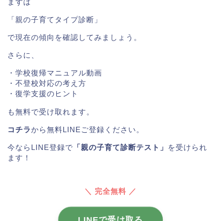
まずは
「親の子育てタイプ診断」
で現在の傾向を確認してみましょう。
さらに、
・学校復帰マニュアル動画
・不登校対応の考え方
・復学支援のヒント
も無料で受け取れます。
コチラ
から無料LINEご登録ください。
今ならLINE登録で
「親の子育て診断テスト」
を受けられ
ます！
＼ 完全無料 ／
LINEで受け取る