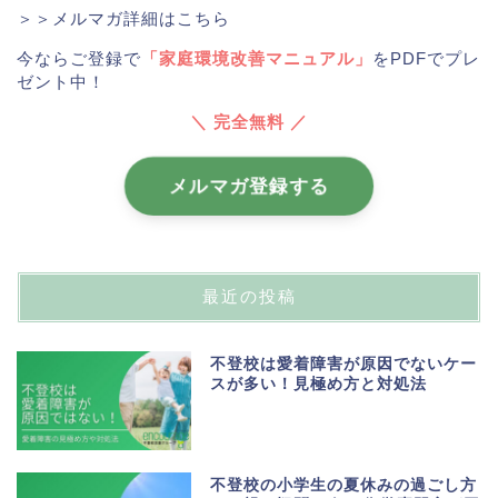
＞＞メルマガ詳細はこちら
今ならご登録で
「家庭環境改善マニュアル」
をPDFでプレ
ゼント中！
＼ 完全無料 ／
メルマガ登録する
最近の投稿
不登校は愛着障害が原因でないケー
スが多い！見極め方と対処法
不登校の小学生の夏休みの過ごし方