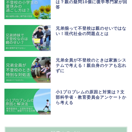
は？親の疑問10個に復学専門家が回
答
兄弟揃って不登校は親のせいではな
い！現代社会の問題点とは
兄弟全員が不登校のときは家族シス
テムで考える！親自身のケアも忘れ
ずに
小1プロブレムの原因と対策は？文
部科学省・教育委員会アンケートか
ら考える