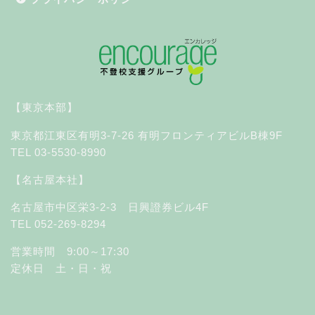
【東京本部】
東京都江東区有明3-7-26 有明フロンティアビルB棟9F
TEL 03-5530-8990
【名古屋本社】
名古屋市中区栄3-2-3 日興證券ビル4F
TEL 052-269-8294
営業時間 9:00～17:30
定休日 土・日・祝