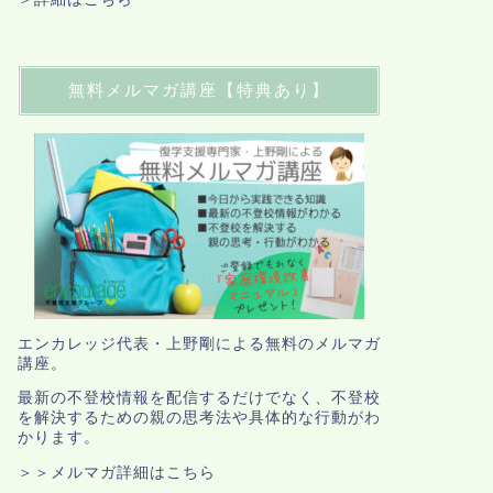
無料メルマガ講座【特典あり】
エンカレッジ代表・上野剛による無料のメルマガ
講座。
最新の不登校情報を配信するだけでなく、不登校
を解決するための親の思考法や具体的な行動がわ
かります。
＞＞メルマガ詳細はこちら