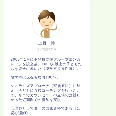
上野 剛
復学支援専門家
2005年1月に不登校支援グループエンカ
レッジを設立後、1000人以上の子どもた
ちを復学に導いた《復学支援専門家》。
復学率は現在もなお100％。
システムズアプローチ（家族療法）に加
え、子どもに直接コーチングを行うこと
で、今までカウンセラーの立場では難し
かった短期間での復学を実現。
心理師として唯一の国家資格である《公
認心理師》。