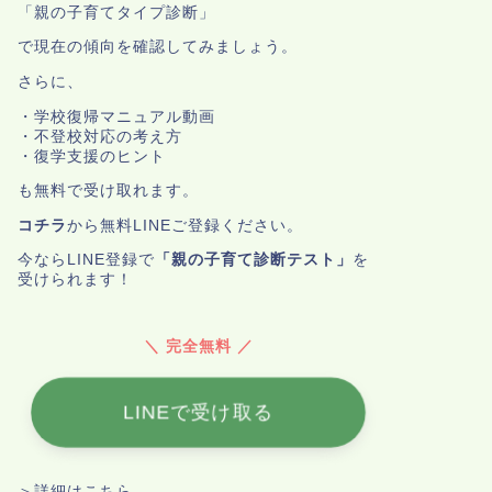
「親の子育てタイプ診断」
で現在の傾向を確認してみましょう。
さらに、
・学校復帰マニュアル動画
・不登校対応の考え方
・復学支援のヒント
も無料で受け取れます。
コチラ
から無料LINEご登録ください。
今ならLINE登録で
「親の子育て診断テスト」
を
受けられます！
＼ 完全無料 ／
LINEで受け取る
＞詳細はこちら