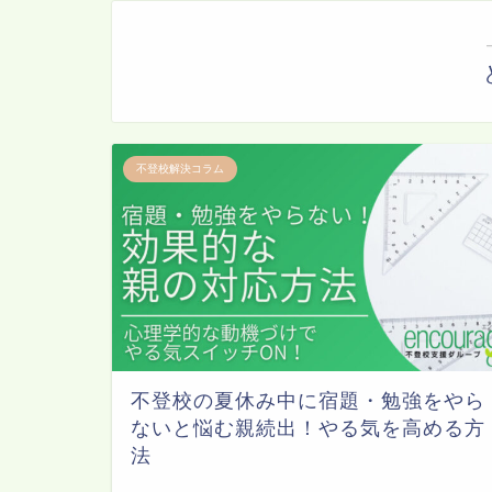
不登校解決コラム
不登校の夏休み中に宿題・勉強をやら
ないと悩む親続出！やる気を高める方
法