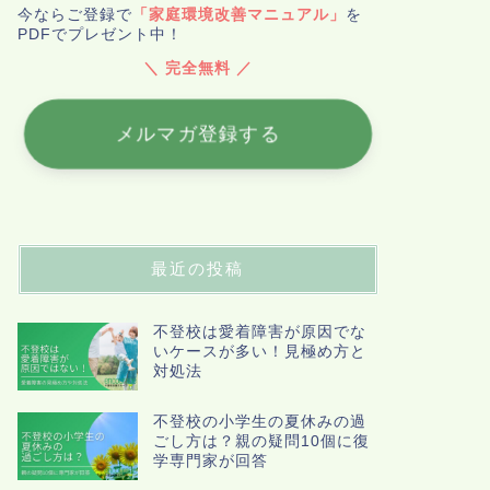
今ならご登録で
「家庭環境改善マニュアル」
を
PDFでプレゼント中！
＼ 完全無料 ／
メルマガ登録する
最近の投稿
不登校は愛着障害が原因でな
いケースが多い！見極め方と
対処法
不登校の小学生の夏休みの過
ごし方は？親の疑問10個に復
学専門家が回答