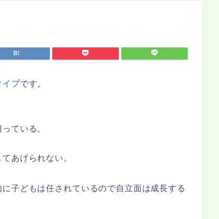
タイプ
です。
切っている。
してあげられない。
的に子どもは任されているので自立面は成長する