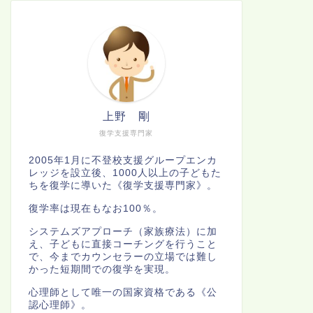
上野 剛
復学支援専門家
2005年1月に不登校支援グループエンカ
レッジを設立後、1000人以上の子どもた
ちを復学に導いた《復学支援専門家》。
復学率は現在もなお100％。
システムズアプローチ（家族療法）に加
え、子どもに直接コーチングを行うこと
で、今までカウンセラーの立場では難し
かった短期間での復学を実現。
心理師として唯一の国家資格である《公
認心理師》。