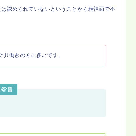
たは認められていないということから精神面で不
や共働きの方に多いです。
の影響