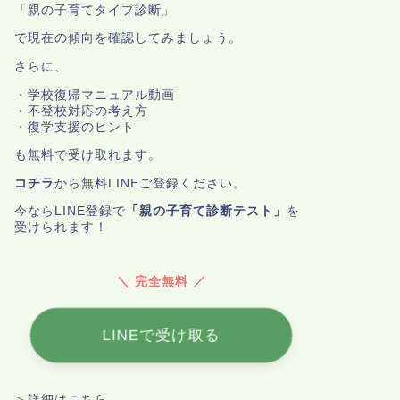
「親の子育てタイプ診断」
で現在の傾向を確認してみましょう。
さらに、
・学校復帰マニュアル動画
・不登校対応の考え方
・復学支援のヒント
も無料で受け取れます。
コチラ
から無料LINEご登録ください。
今ならLINE登録で
「親の子育て診断テスト」
を
受けられます！
＼ 完全無料 ／
LINEで受け取る
＞詳細はこちら