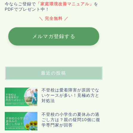
今ならご登録で
「家庭環境改善マニュアル」
を
PDFでプレゼント中！
＼ 完全無料 ／
メルマガ登録する
最近の投稿
不登校は愛着障害が原因でな
いケースが多い！見極め方と
対処法
不登校の小学生の夏休みの過
ごし方は？親の疑問10個に復
学専門家が回答