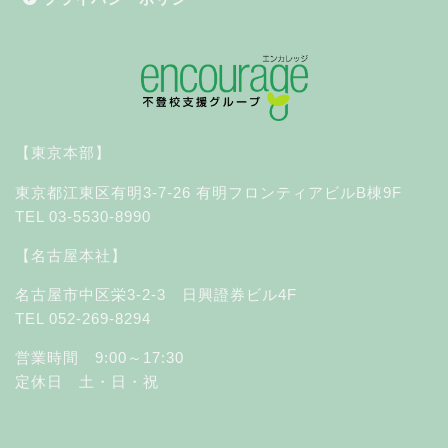
【東京本部】
東京都江東区有明3-7-26 有明フロンティアビルB棟9F
TEL 03-5530-8990
【名古屋本社】
名古屋市中区栄3-2-3 日興證券ビル4F
TEL 052-269-8294
営業時間 9:00～17:30
定休日 土・日・祝