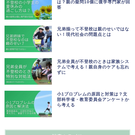
は？親の疑問10個に復学専門家が回
答
兄弟揃って不登校は親のせいではな
い！現代社会の問題点とは
兄弟全員が不登校のときは家族シス
テムで考える！親自身のケアも忘れ
ずに
小1プロブレムの原因と対策は？文
部科学省・教育委員会アンケートか
ら考える