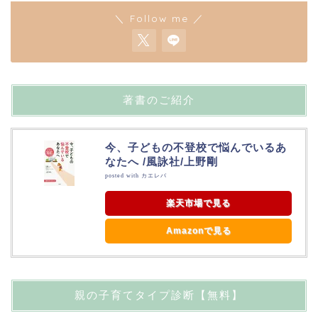
＼ Follow me ／
著書のご紹介
今、子どもの不登校で悩んでいるあ
なたへ /風詠社/上野剛
posted with
カエレバ
楽天市場で見る
Amazonで見る
親の子育てタイプ診断【無料】