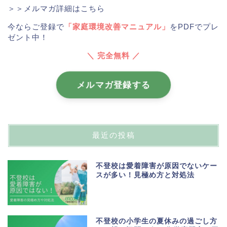
＞＞メルマガ詳細はこちら
今ならご登録で
「家庭環境改善マニュアル」
をPDFでプレ
ゼント中！
＼ 完全無料 ／
メルマガ登録する
最近の投稿
不登校は愛着障害が原因でないケー
スが多い！見極め方と対処法
不登校の小学生の夏休みの過ごし方