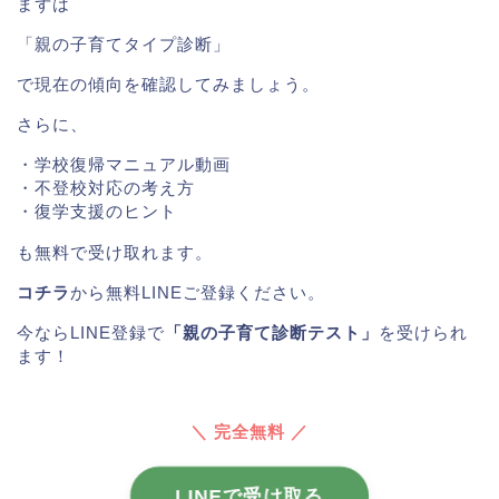
まずは
「親の子育てタイプ診断」
で現在の傾向を確認してみましょう。
さらに、
・学校復帰マニュアル動画
・不登校対応の考え方
・復学支援のヒント
も無料で受け取れます。
コチラ
から無料LINEご登録ください。
今ならLINE登録で
「親の子育て診断テスト」
を受けられ
ます！
＼ 完全無料 ／
LINEで受け取る