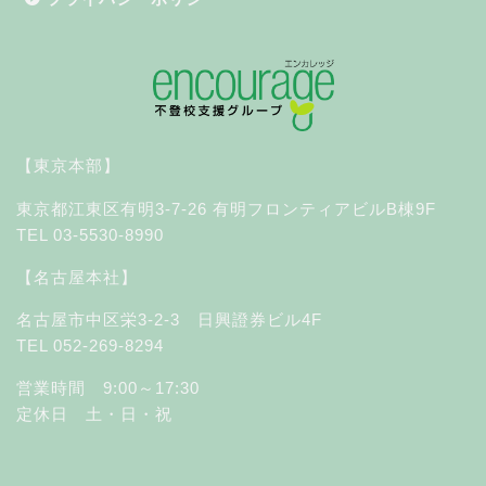
【東京本部】
東京都江東区有明3-7-26 有明フロンティアビルB棟9F
TEL 03-5530-8990
【名古屋本社】
名古屋市中区栄3-2-3 日興證券ビル4F
TEL 052-269-8294
営業時間 9:00～17:30
定休日 土・日・祝