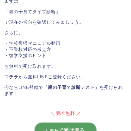
まずは
「親の子育てタイプ診断」
で現在の傾向を確認してみましょう。
さらに、
・学校復帰マニュアル動画
・不登校対応の考え方
・復学支援のヒント
も無料で受け取れます。
コチラ
から無料LINEご登録ください。
今ならLINE登録で
「親の子育て診断テスト」
を受けられ
ます！
＼ 完全無料 ／
LINEで受け取る