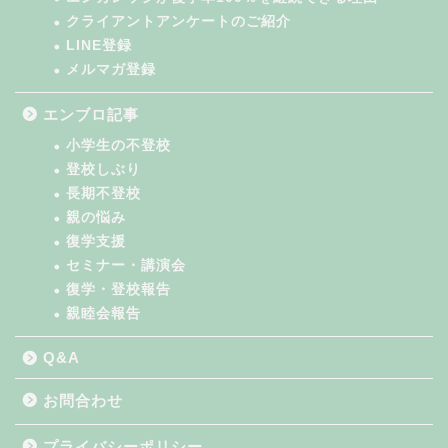
クライアントアンケートのご紹介
LINE登録
メルマガ登録
エンブロ記事
小学生の不登校
登校しぶり
長期不登校
親の悩み
復学支援
セミナー・講演会
復学・登校報告
親睦会報告
Q&A
お問合わせ
プライバシーポリシー