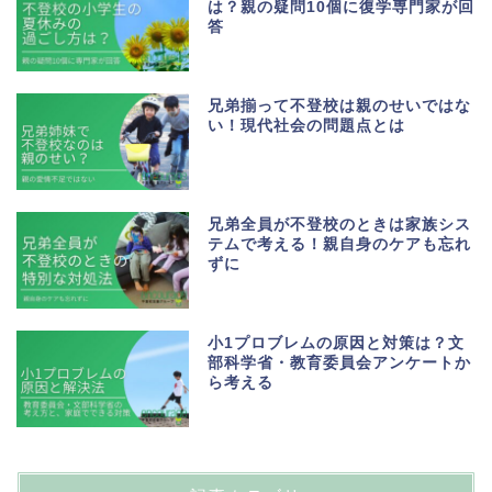
は？親の疑問10個に復学専門家が回
答
兄弟揃って不登校は親のせいではな
い！現代社会の問題点とは
兄弟全員が不登校のときは家族シス
テムで考える！親自身のケアも忘れ
ずに
小1プロブレムの原因と対策は？文
部科学省・教育委員会アンケートか
ら考える