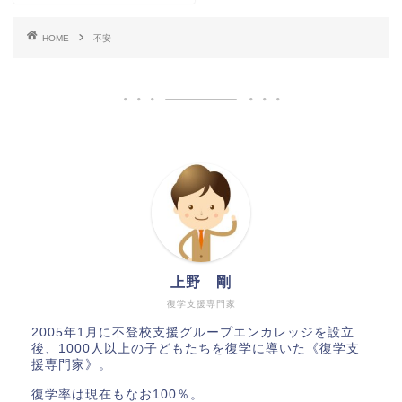
HOME
不安
上野 剛
復学支援専門家
2005年1月に不登校支援グループエンカレッジを設立
後、1000人以上の子どもたちを復学に導いた《復学支
援専門家》。
復学率は現在もなお100％。