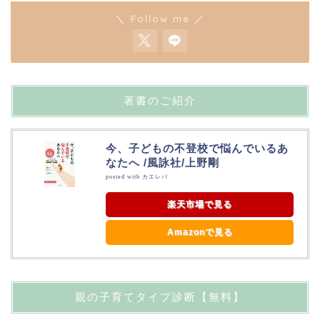
＼ Follow me ／
著書のご紹介
今、子どもの不登校で悩んでいるあ
なたへ /風詠社/上野剛
posted with
カエレバ
楽天市場で見る
Amazonで見る
親の子育てタイプ診断【無料】