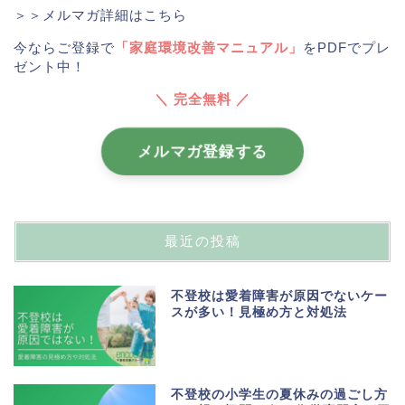
＞＞メルマガ詳細はこちら
今ならご登録で
「家庭環境改善マニュアル」
をPDFでプレ
ゼント中！
＼ 完全無料 ／
メルマガ登録する
最近の投稿
不登校は愛着障害が原因でないケー
スが多い！見極め方と対処法
不登校の小学生の夏休みの過ごし方