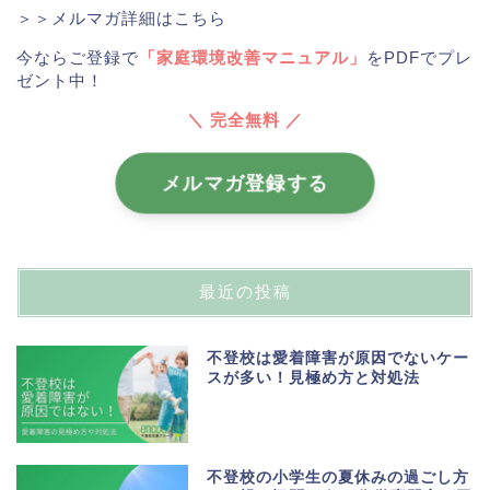
＞＞メルマガ詳細はこちら
今ならご登録で
「家庭環境改善マニュアル」
をPDFでプレ
ゼント中！
＼ 完全無料 ／
メルマガ登録する
最近の投稿
不登校は愛着障害が原因でないケー
スが多い！見極め方と対処法
不登校の小学生の夏休みの過ごし方