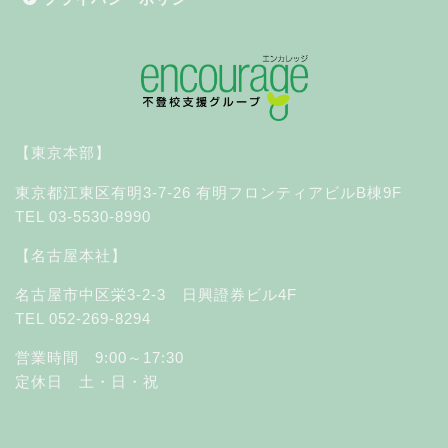
【東京本部】
東京都江東区有明3-7-26 有明フロンティアビルB棟9F
TEL 03-5530-8990
【名古屋本社】
名古屋市中区栄3-2-3 日興證券ビル4F
TEL 052-269-8294
営業時間 9:00～17:30
定休日 土・日・祝