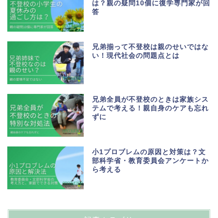
は？親の疑問10個に復学専門家が回
答
兄弟揃って不登校は親のせいではな
い！現代社会の問題点とは
兄弟全員が不登校のときは家族シス
テムで考える！親自身のケアも忘れ
ずに
小1プロブレムの原因と対策は？文
部科学省・教育委員会アンケートか
ら考える