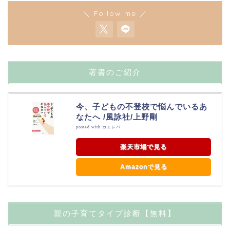
＼ Follow me ／
著書のご紹介
今、子どもの不登校で悩んでいるあ
なたへ /風詠社/上野剛
posted with
カエレバ
楽天市場で見る
Amazonで見る
親の子育てタイプ診断【無料】