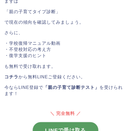
まずは
「親の子育てタイプ診断」
で現在の傾向を確認してみましょう。
さらに、
・学校復帰マニュアル動画
・不登校対応の考え方
・復学支援のヒント
も無料で受け取れます。
コチラ
から無料LINEご登録ください。
今ならLINE登録で
「親の子育て診断テスト」
を受けられ
ます！
＼ 完全無料 ／
LINEで受け取る