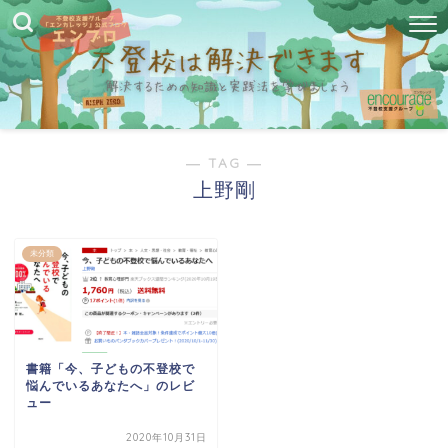
― TAG ―
上野剛
未分類
書籍「今、子どもの不登校で
悩んでいるあなたへ」のレビ
ュー
2020年10月31日