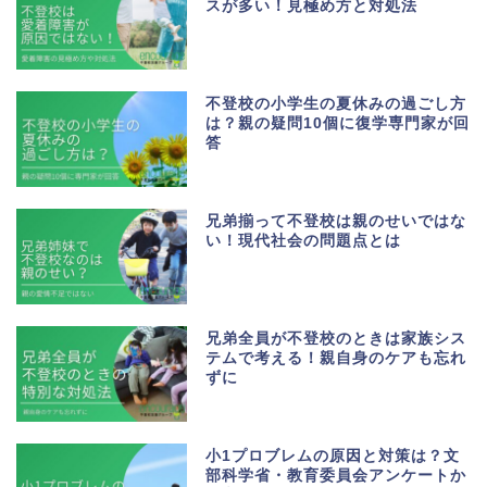
スが多い！見極め方と対処法
不登校の小学生の夏休みの過ごし方
は？親の疑問10個に復学専門家が回
答
兄弟揃って不登校は親のせいではな
い！現代社会の問題点とは
兄弟全員が不登校のときは家族シス
テムで考える！親自身のケアも忘れ
ずに
小1プロブレムの原因と対策は？文
部科学省・教育委員会アンケートか