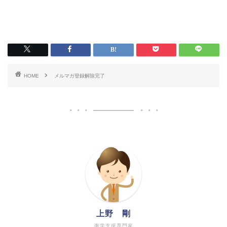
HOME
メルマガ登録解除完了
上野 剛
復学支援専門家