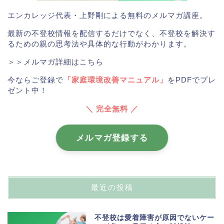
エンカレッジ代表・上野剛による無料のメルマガ講座。
最新の不登校情報を配信するだけでなく、不登校を解決す
るための親の思考法や具体的な行動がわかります。
＞＞メルマガ詳細はこちら
今ならご登録で
「家庭環境改善マニュアル」
をPDFでプレ
ゼント中！
＼ 完全無料 ／
メルマガ登録する
最近の投稿
不登校は愛着障害が原因でないケー