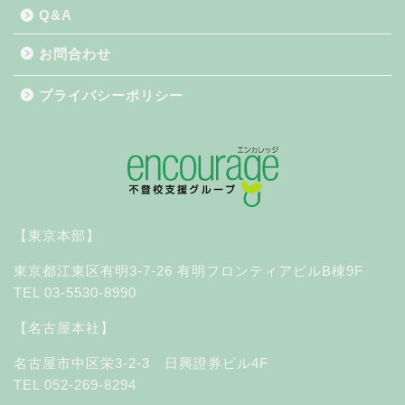
Q&A
お問合わせ
プライバシーポリシー
【東京本部】
東京都江東区有明3-7-26 有明フロンティアビルB棟9F
TEL 03-5530-8990
【名古屋本社】
名古屋市中区栄3-2-3 日興證券ビル4F
TEL 052-269-8294