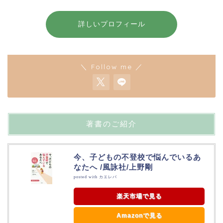
詳しいプロフィール
＼ Follow me ／
著書のご紹介
今、子どもの不登校で悩んでいるあ
なたへ /風詠社/上野剛
posted with
カエレバ
楽天市場で見る
Amazonで見る