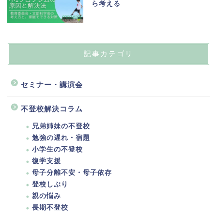
ら考える
記事カテゴリ
セミナー・講演会
不登校解決コラム
兄弟姉妹の不登校
勉強の遅れ・宿題
小学生の不登校
復学支援
母子分離不安・母子依存
登校しぶり
親の悩み
長期不登校